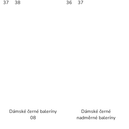
37
38
36
37
Dámské černé baleríny
Dámské černé
08
nadměrné baleríny