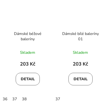
Dámské béžové
Dámské bílé baleríny
baleríny
01
Skladem
Skladem
203 Kč
203 Kč
DETAIL
DETAIL
36
37
38
37