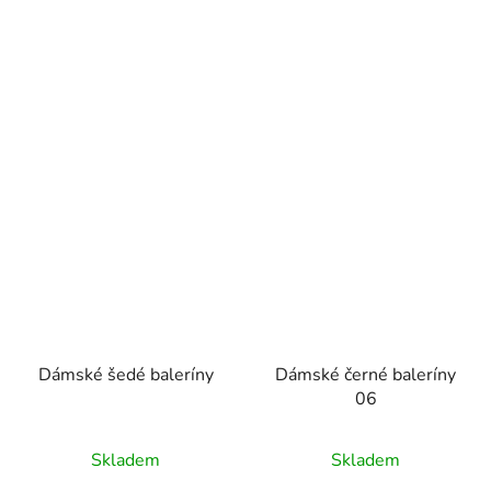
Dámské šedé baleríny
Dámské černé baleríny
06
Skladem
Skladem