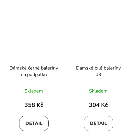
Dámské černé baleríny
Dámské bílé baleríny
na podpatku
03
Skladem
Skladem
358 Kč
304 Kč
DETAIL
DETAIL