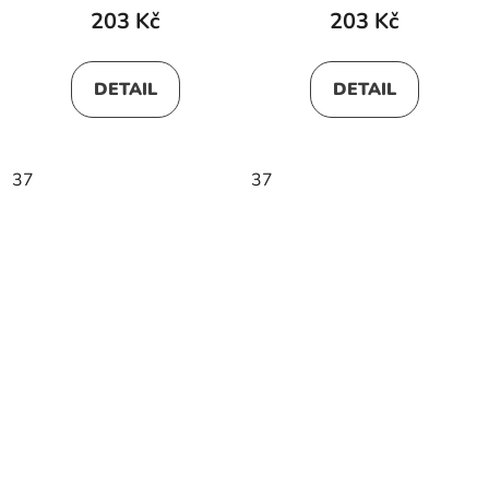
203 Kč
203 Kč
DETAIL
DETAIL
37
37