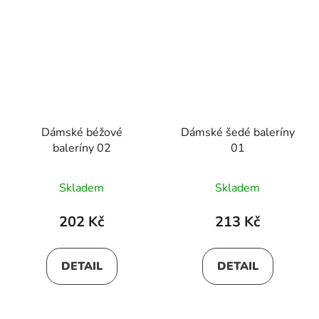
Dámské béžové
Dámské šedé baleríny
baleríny 02
01
Skladem
Skladem
202 Kč
213 Kč
DETAIL
DETAIL