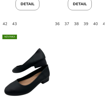
DETAIL
DETAIL
42
43
36
37
38
39
40
4
NOVINKA