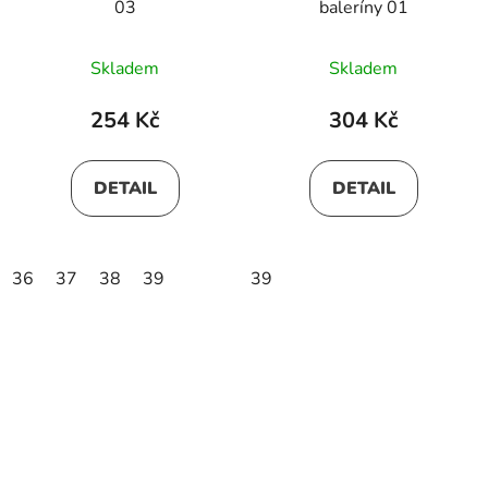
03
baleríny 01
Skladem
Skladem
254 Kč
304 Kč
DETAIL
DETAIL
36
37
38
39
39