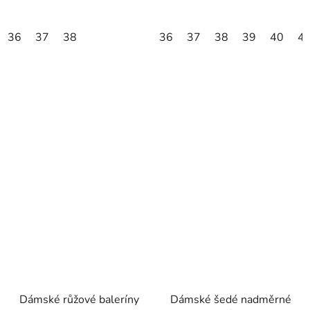
36
37
38
36
37
38
39
40
4
Dámské růžové baleríny
Dámské šedé nadměrné