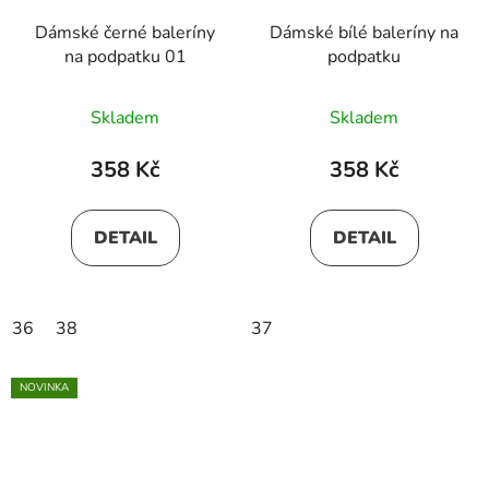
Dámské černé baleríny
Dámské bílé baleríny na
na podpatku 01
podpatku
Skladem
Skladem
358 Kč
358 Kč
DETAIL
DETAIL
36
38
37
NOVINKA