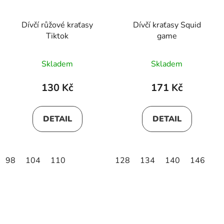
Dívčí růžové kraťasy
Dívčí kraťasy Squid
Tiktok
game
Skladem
Skladem
130 Kč
171 Kč
DETAIL
DETAIL
98
104
110
128
134
140
146