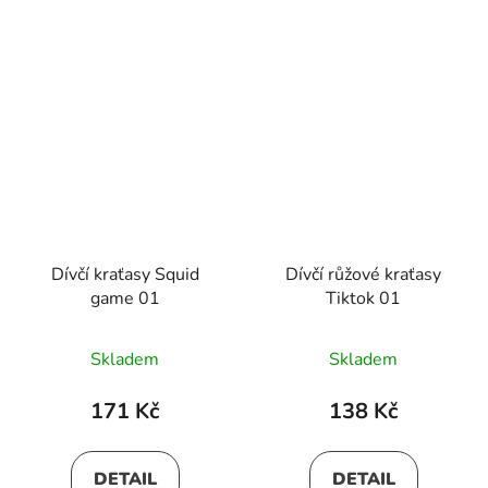
Dívčí kraťasy Squid
Dívčí růžové kraťasy
game 01
Tiktok 01
Skladem
Skladem
171 Kč
138 Kč
DETAIL
DETAIL