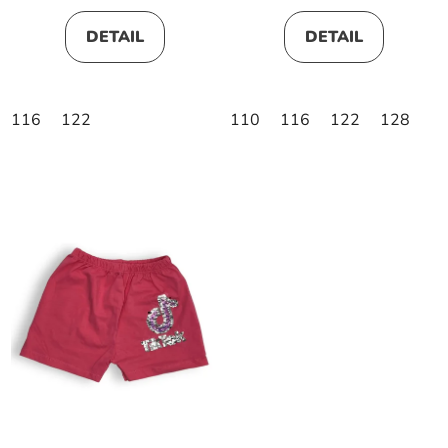
DETAIL
DETAIL
116
122
110
116
122
128