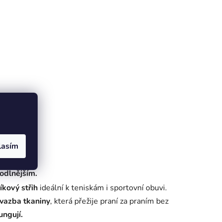
lasím
ítit
odlnějším.
íkový střih
ideální k teniskám i sportovní obuvi.
vazba tkaniny
, která přežije praní za praním bez
ungují.