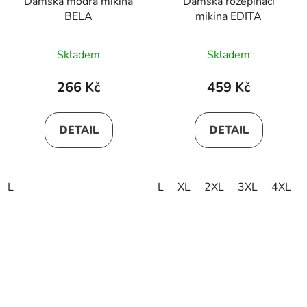
Dámská modrá mikina
Dámská rozepínací
BELA
mikina EDITA
Skladem
Skladem
266 Kč
459 Kč
DETAIL
DETAIL
L
L
XL
2XL
3XL
4XL