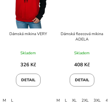
Dámská mikina VERY
Dámská fleecová mikina
ADELA
Skladem
Skladem
326 Kč
408 Kč
DETAIL
DETAIL
M
L
M
L
XL
2XL
3XL
4