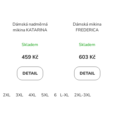
Dámská nadměrná
Dámská mikina
mikina KATARINA
FREDERICA
Skladem
Skladem
459 Kč
603 Kč
DETAIL
DETAIL
2XL
3XL
4XL
5XL
6XL
L-XL
2XL-3XL