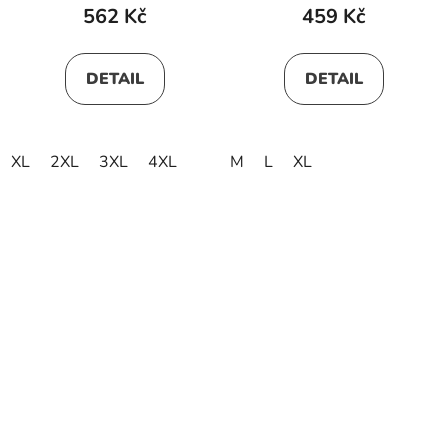
562 Kč
459 Kč
DETAIL
DETAIL
XL
2XL
3XL
4XL
M
L
XL