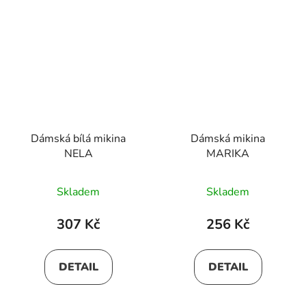
Dámská bílá mikina
Dámská mikina
NELA
MARIKA
Skladem
Skladem
307 Kč
256 Kč
DETAIL
DETAIL