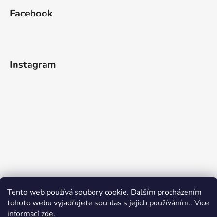
Facebook
Instagram
Tento web používá soubory cookie. Dalším procházením
tohoto webu vyjadřujete souhlas s jejich používáním.. Více
informací
zde
.