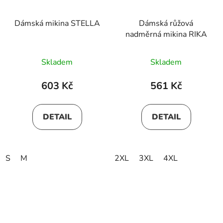
Dámská mikina STELLA
Dámská růžová
nadměrná mikina RIKA
Skladem
Skladem
603 Kč
561 Kč
DETAIL
DETAIL
S
M
2XL
3XL
4XL