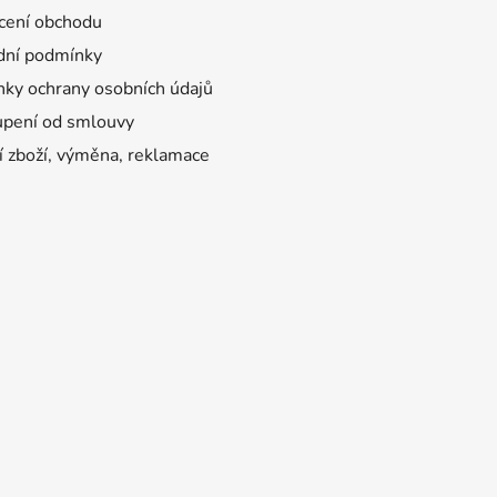
ení obchodu
ní podmínky
ky ochrany osobních údajů
pení od smlouvy
í zboží, výměna, reklamace