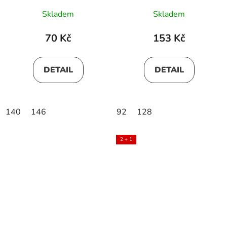
Skladem
Skladem
70 Kč
153 Kč
DETAIL
DETAIL
140
146
92
128
2 + 1