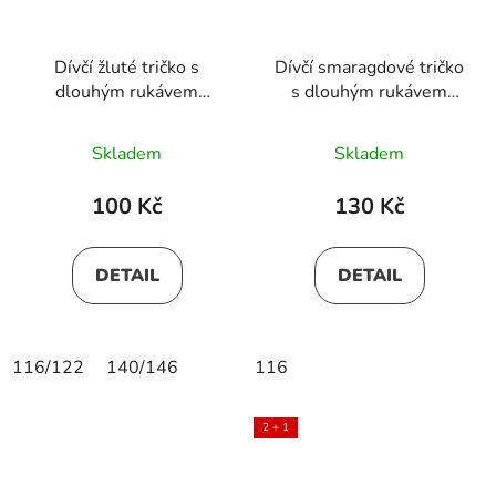
Dívčí žluté tričko s
Dívčí smaragdové tričko
dlouhým rukávem
s dlouhým rukávem
ANDREA
GIRLS
Skladem
Skladem
100 Kč
130 Kč
DETAIL
DETAIL
116/122
140/146
116
2 + 1