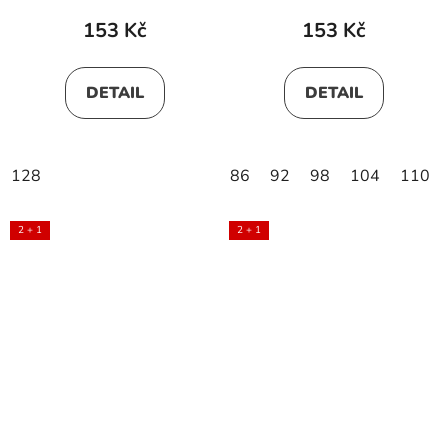
153 Kč
153 Kč
DETAIL
DETAIL
128
86
92
98
104
110
2 + 1
2 + 1