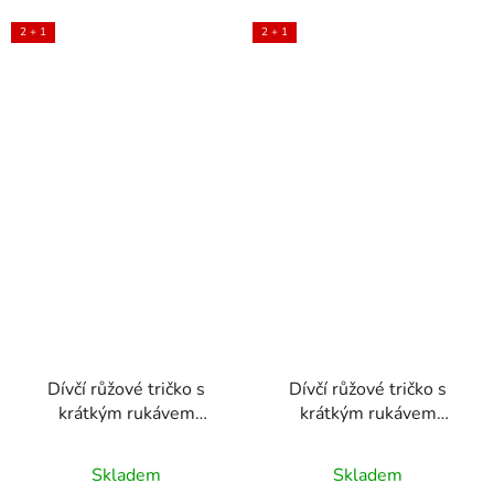
2 + 1
2 + 1
Dívčí růžové tričko s
Dívčí růžové tričko s
krátkým rukávem
krátkým rukávem
KARIN
PATRICIA
Skladem
Skladem