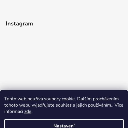
Instagram
Tento web používá soubory cookie. Dalším procházením
tohoto webu vyjadřujete souhlas s jejich používáním.. Více
informací
zde
.
Nastavení
Sledovat na Instagramu