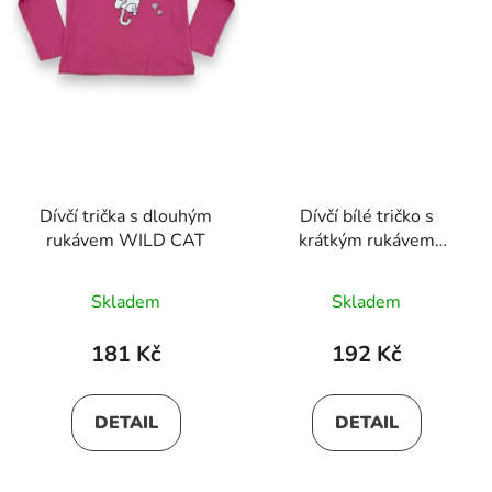
Dívčí trička s dlouhým
Dívčí bílé tričko s
rukávem WILD CAT
krátkým rukávem
Minnie Mouse
Skladem
Skladem
181 Kč
192 Kč
DETAIL
DETAIL