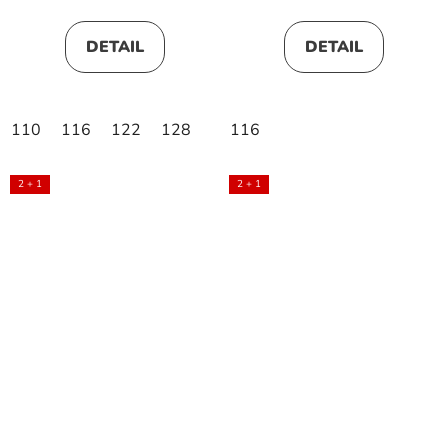
DETAIL
DETAIL
110
116
122
128
116
2 + 1
2 + 1