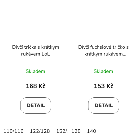
Dívčí trička s krátkým
Dívčí fuchsiové tričko s
rukávem LoL
krátkým rukávem
SHEILA
Skladem
Skladem
168 Kč
153 Kč
DETAIL
DETAIL
110/116
122/128
152/158
128
140