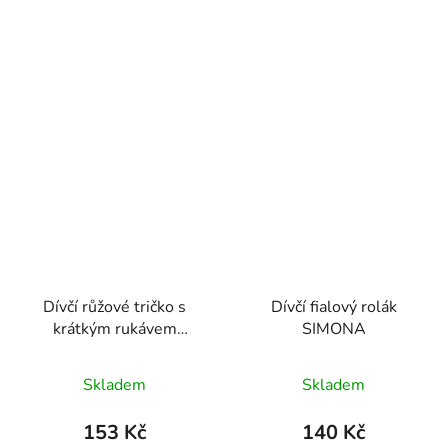
Dívčí růžové tričko s
Dívčí fialový rolák
krátkým rukávem
SIMONA
ANDREA
Skladem
Skladem
153 Kč
140 Kč