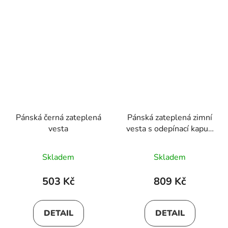
Pánská černá zateplená
Pánská zateplená zimní
vesta
vesta s odepínací kapucí
SIMO
Skladem
Skladem
503 Kč
809 Kč
DETAIL
DETAIL