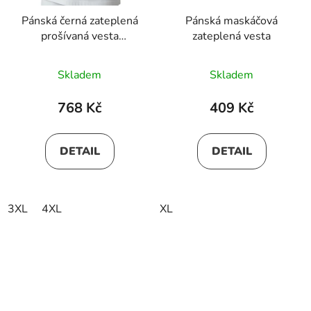
Pánská černá zateplená
Pánská maskáčová
prošívaná vesta
zateplená vesta
nadměrné velikostí
Skladem
Skladem
768 Kč
409 Kč
DETAIL
DETAIL
3XL
4XL
XL