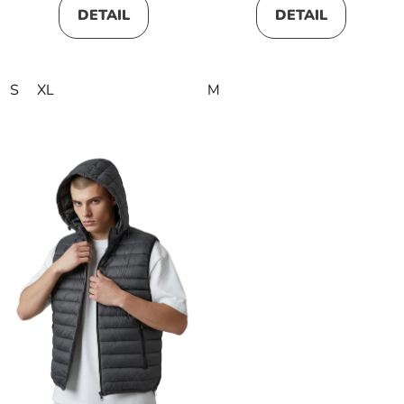
DETAIL
DETAIL
S
XL
M