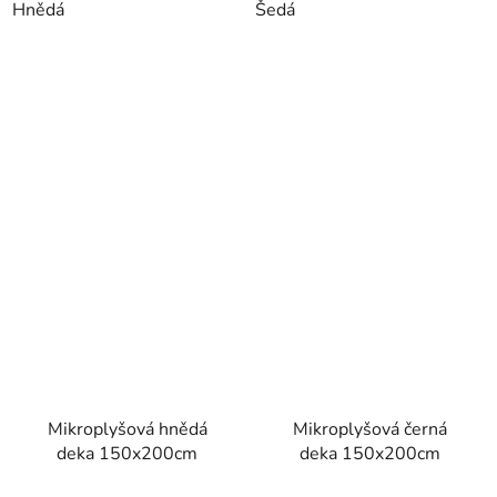
Hnědá
Šedá
Mikroplyšová hnědá
Mikroplyšová černá
deka 150x200cm
deka 150x200cm