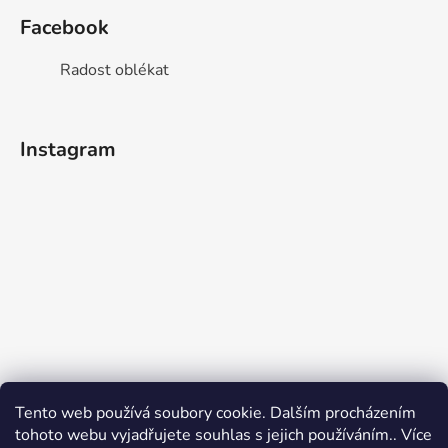
Facebook
Radost oblékat
Instagram
Tento web používá soubory cookie. Dalším procházením
tohoto webu vyjadřujete souhlas s jejich používáním.. Více