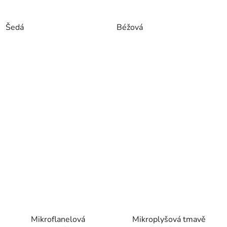
Šedá
Béžová
Mikroflanelová
Mikroplyšová tmavě