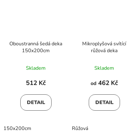
Oboustranná šedá deka
Mikroplyšová svítící
150x200cm
růžová deka
Skladem
Skladem
512 Kč
462 Kč
od
DETAIL
DETAIL
150x200cm
Růžová