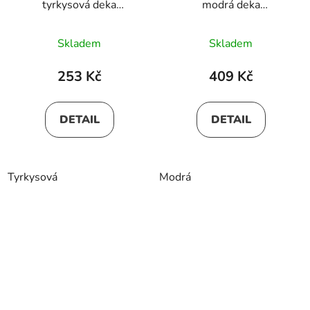
tyrkysová deka
modrá deka
150x200cm
200x230cm
Skladem
Skladem
253 Kč
409 Kč
DETAIL
DETAIL
Tyrkysová
Modrá