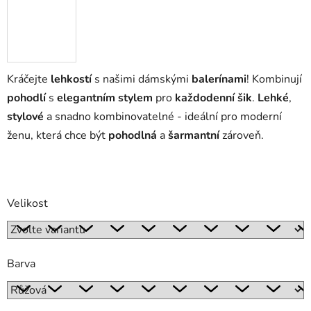
Kráčejte
lehkostí
s našimi dámskými
balerínami
! Kombinují
pohodlí
s
elegantním stylem
pro
každodenní šik
.
Lehké
,
stylové
a snadno kombinovatelné - ideální pro moderní
ženu, která chce být
pohodlná
a
šarmantní
zároveň.
Velikost
Barva