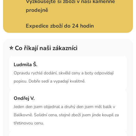
Vyzkoušejte si zboží v naší kamenné
prodejně
Expedice zboží do 24 hodin
⭐ Co říkají naši zákazníci
Ludmila Š.
Opravdu rychlé dodání, skvělé ceny a boty odpovídají
popisu. Dobře sedí a vypadají kvalitně.
Ondřej V.
Jeden den jsem objednal a druhý den jsem měl balík v
Balíkovně. Solidní cena, stejné zboží jsem jinde koupil za
třetinovou cenu.