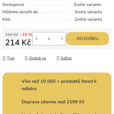
Dostupnost
Zvolte variantu
Můžeme doručit do:
Zvolte variantu
Kód:
Zvolte variantu
255 Kč
–16 %
DO KOŠÍKU
214 Kč
Měrná cena:
Tisk
Zeptat se
Sdílet
Více než 10 000 + produktů ihned k
odběru
Doprava zdarma nad 2199 Kč