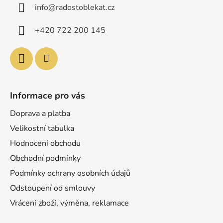
info
@
radostoblekat.cz
t
í
+420 722 200 145
Informace pro vás
Doprava a platba
Velikostní tabulka
Hodnocení obchodu
Obchodní podmínky
Podmínky ochrany osobních údajů
Odstoupení od smlouvy
Vrácení zboží, výměna, reklamace