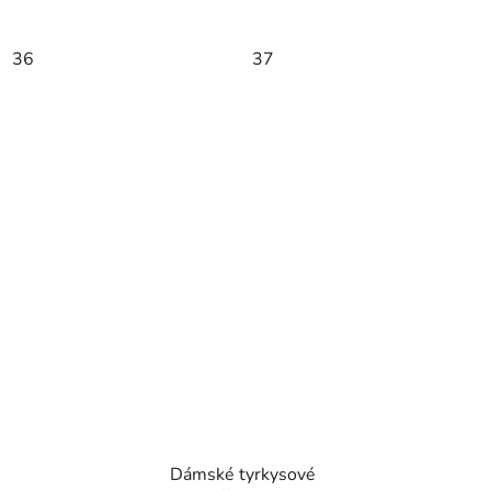
36
37
Dámské tyrkysové