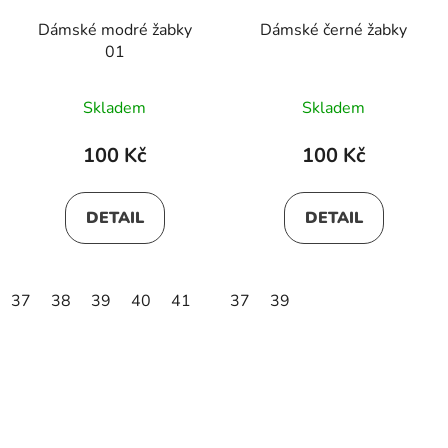
Dámské modré žabky
Dámské černé žabky
01
Skladem
Skladem
100 Kč
100 Kč
DETAIL
DETAIL
37
38
39
40
41
37
39