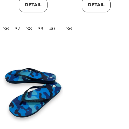
DETAIL
DETAIL
36
37
38
39
40
36