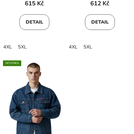
615 Kč
612 Kč
DETAIL
DETAIL
4XL
5XL
4XL
5XL
NOVINKA