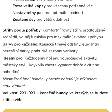
Extra velké kapsy
pro všechny potřebné věci
Nastavitelný pas
pro optimální padnutí
Zesílené švy
pro větší odolnost
Střihy podle potřeby:
Komfortní rovný střih, prodloužený
zadní díl, volnější rukávy pro maximální svobodu pohybu.
Barvy pro každého:
Klasické tmavé odstíny, elegantní
neutrální barvy, praktické sezónní varianty.
Ideální pro:
Každodenní nošení, volnočasové aktivity,
městský styl - kdykoliv chcete vypadat dobře a cítit se
pohodlně.
Nadměrné jarní bundy - protože pohodlí je základem
sebevědomí.
Velikosti 2XL-9XL - konečně bundy, ve kterých se budete
cítit skvěle!