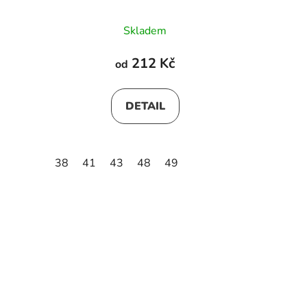
Skladem
212 Kč
od
DETAIL
38
41
43
48
49