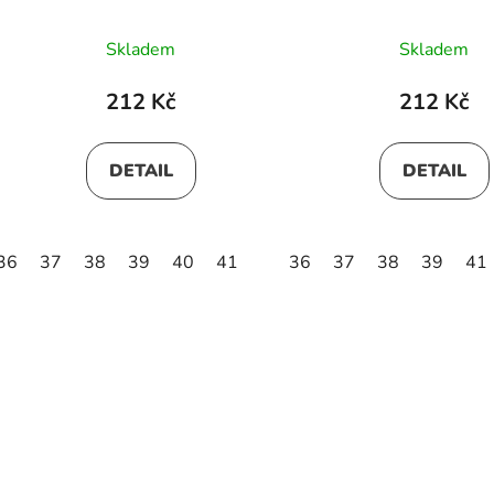
Skladem
Skladem
212 Kč
212 Kč
DETAIL
DETAIL
36
37
38
39
40
41
36
37
38
39
41