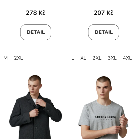
278 Kč
207 Kč
DETAIL
DETAIL
M
2XL
L
XL
2XL
3XL
4XL