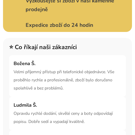
Vyzkoušejte si zboží v naší kamenné
prodejně
Expedice zboží do 24 hodin
⭐ Co říkají naši zákazníci
Božena Š.
Velmi příjemný přístup při telefonické objednávce. Vše
proběhlo rychle a profesionálně, zboží bylo doručeno
spolehlivě a bez problémů.
Ludmila Š.
Opravdu rychlé dodání, skvělé ceny a boty odpovídají
popisu. Dobře sedí a vypadají kvalitně.