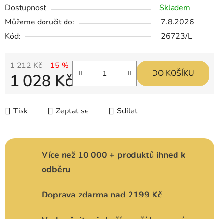
Dostupnost
Skladem
Můžeme doručit do:
7.8.2026
Kód:
26723/L
1 212 Kč
–15 %
DO KOŠÍKU
1 028 Kč
Měrná cena:
Tisk
Zeptat se
Sdílet
Více než 10 000 + produktů ihned k
odběru
Doprava zdarma nad 2199 Kč