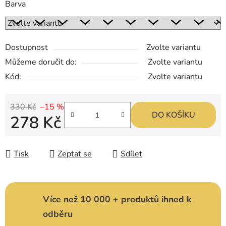
Barva
Dostupnost
Zvolte variantu
Můžeme doručit do:
Zvolte variantu
Kód:
Zvolte variantu
330 Kč
–15 %
DO KOŠÍKU
278 Kč
Měrná cena:
Tisk
Zeptat se
Sdílet
Více než 10 000 + produktů ihned k
odběru