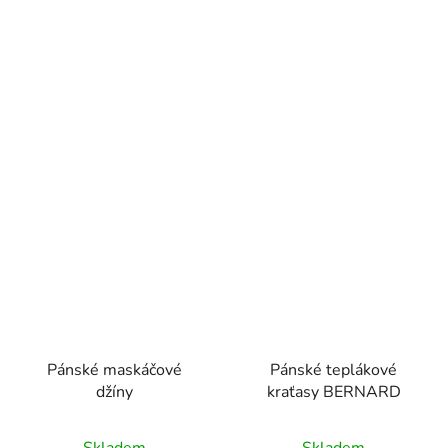
Pánské maskáčové
Pánské teplákové
džíny
kraťasy BERNARD
Skladem
Skladem