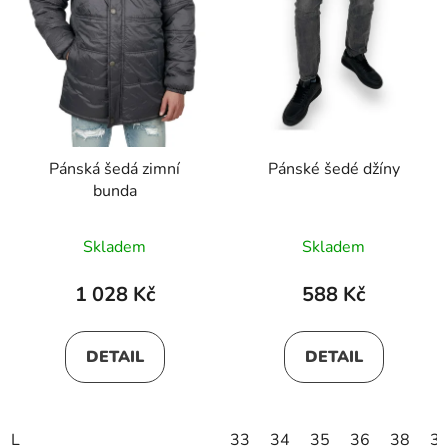
Pánská šedá zimní
Pánské šedé džíny
bunda
Skladem
Skladem
1 028 Kč
588 Kč
DETAIL
DETAIL
L
33
34
35
36
38
3