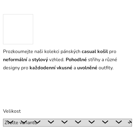
Prozkoumejte naši kolekci pánských
casual košil
pro
neformální
a
stylový
vzhled.
Pohodlné
střihy a různé
designy pro
každodenní
vkusné
a
uvolněné
outfity.
Velikost