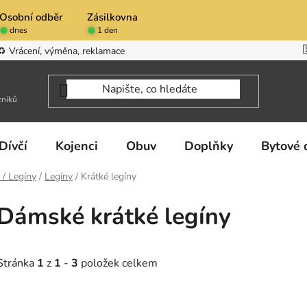
Osobní odběr
Zásilkovna
dnes
1 den
♻️ Vrácení, výměna, reklamace
zníků
Dívčí
Kojenci
Obuv
Doplňky
Bytové 
 / Legíny
/
Legíny
/
Krátké legíny
Dámské krátké legíny
Stránka
1
z
1
-
3
položek celkem
V