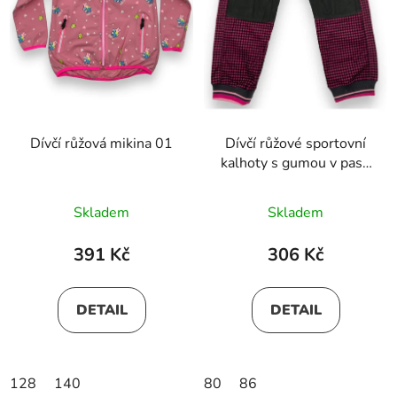
Dívčí růžová mikina 01
Dívčí růžové sportovní
kalhoty s gumou v pase
a manžetami
Skladem
Skladem
391 Kč
306 Kč
DETAIL
DETAIL
128
140
80
86