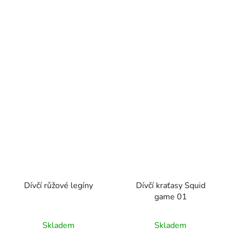
Dívčí růžové legíny
Dívčí kraťasy Squid
game 01
Skladem
Skladem