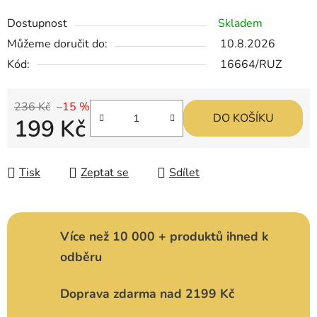
Dostupnost
Skladem
Můžeme doručit do:
10.8.2026
Kód:
16664/RUZ
236 Kč
–15 %
DO KOŠÍKU
199 Kč
Měrná cena:
Tisk
Zeptat se
Sdílet
Více než 10 000 + produktů ihned k
odběru
Doprava zdarma nad 2199 Kč