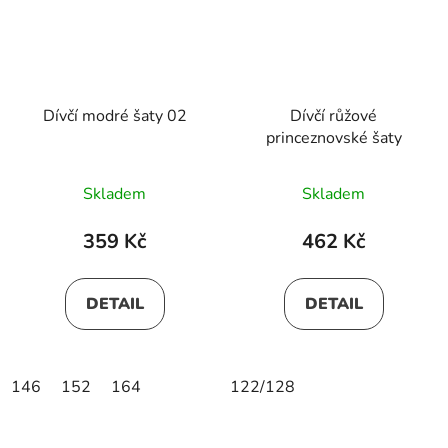
Dívčí modré šaty 02
Dívčí růžové
princeznovské šaty
Skladem
Skladem
359 Kč
462 Kč
DETAIL
DETAIL
146
152
164
122/128