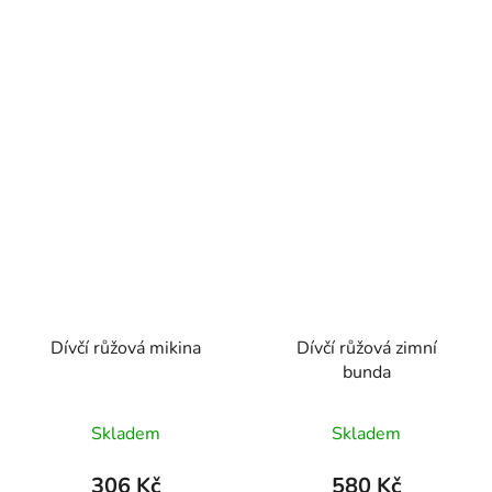
Dívčí růžová mikina
Dívčí růžová zimní
bunda
Skladem
Skladem
306 Kč
580 Kč