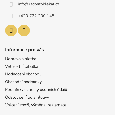
info
@
radostoblekat.cz
t
í
+420 722 200 145
Informace pro vás
Doprava a platba
Velikostní tabulka
Hodnocení obchodu
Obchodní podmínky
Podmínky ochrany osobních údajů
Odstoupení od smlouvy
Vrácení zboží, výměna, reklamace