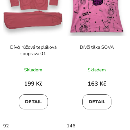
Dívčí růžová tepláková
Dívčí tílka SOVA
souprava 01
Skladem
Skladem
199 Kč
163 Kč
DETAIL
DETAIL
92
146