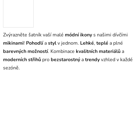
Zvýrazněte šatník vaší malé
módní ikony
s našimi dívčími
mikinami
!
Pohodlí
a
styl
v jednom.
Lehké
,
teplé
a plné
barevných možností
. Kombinace
kvalitních materiálů
a
moderních střihů
pro
bezstarostný
a
trendy
vzhled v každé
sezóně.