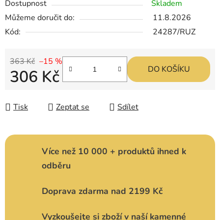
Dostupnost
Skladem
Můžeme doručit do:
11.8.2026
Kód:
24287/RUZ
363 Kč
–15 %
DO KOŠÍKU
306 Kč
Měrná cena:
Tisk
Zeptat se
Sdílet
Více než 10 000 + produktů ihned k
odběru
Doprava zdarma nad 2199 Kč
Vyzkoušejte si zboží v naší kamenné