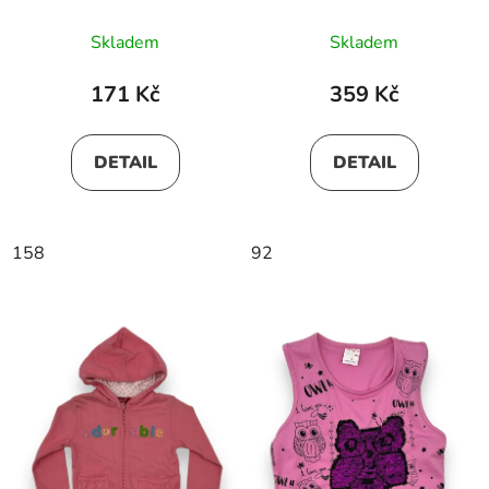
Skladem
Skladem
171 Kč
359 Kč
DETAIL
DETAIL
158
92