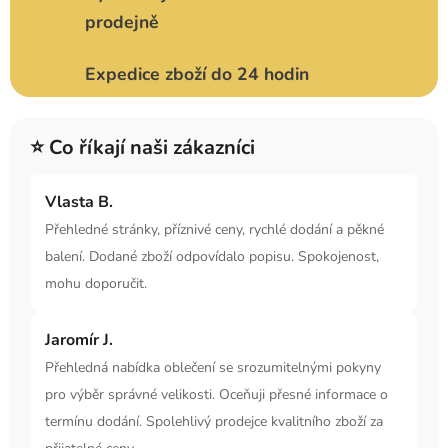
prodejně
Expedice zboží do 24 hodin
⭐ Co říkají naši zákazníci
Vlasta B.
Přehledné stránky, příznivé ceny, rychlé dodání a pěkné
balení. Dodané zboží odpovídalo popisu. Spokojenost,
mohu doporučit.
Jaromír J.
Přehledná nabídka oblečení se srozumitelnými pokyny
pro výběr správné velikosti. Oceňuji přesné informace o
termínu dodání. Spolehlivý prodejce kvalitního zboží za