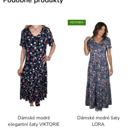
Podobné produkty
NOVINKA
Dámské modré
Dámské modré šaty
elegantní šaty VIKTORIE
LORA