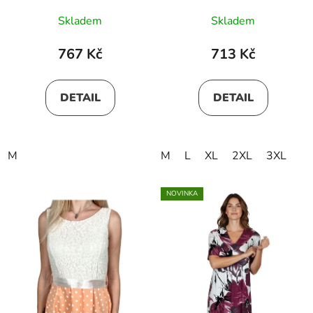
Skladem
Skladem
767 Kč
713 Kč
DETAIL
DETAIL
M
M
L
XL
2XL
3XL
NOVINKA