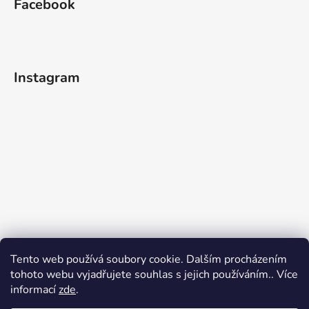
Facebook
Instagram
Tento web používá soubory cookie. Dalším procházením
tohoto webu vyjadřujete souhlas s jejich používáním.. Více
informací
zde
.