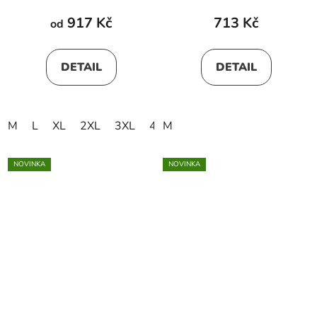
917 Kč
713 Kč
od
DETAIL
DETAIL
M
L
XL
2XL
3XL
4XL
M
NOVINKA
NOVINKA