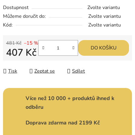
Dostupnost
Zvolte variantu
Můžeme doručit do:
Zvolte variantu
Kód:
Zvolte variantu
481 Kč
–15 %
DO KOŠÍKU
407 Kč
Měrná cena:
Tisk
Zeptat se
Sdílet
Více než 10 000 + produktů ihned k
odběru
Doprava zdarma nad 2199 Kč