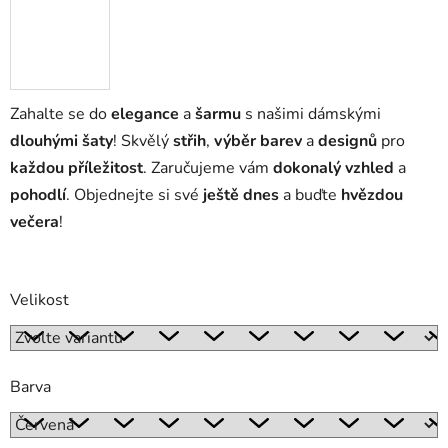
Zahalte se do
elegance
a
šarmu
s našimi dámskými
dlouhými šaty
! Skvělý
střih
,
výběr barev
a
designů
pro
každou příležitost
. Zaručujeme vám
dokonalý vzhled
a
pohodlí
. Objednejte si své
ještě dnes
a buďte
hvězdou
večera
!
Velikost
Barva