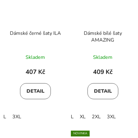
Dámské černé šaty ILA
Dámské bílé šaty
AMAZING
Skladem
Skladem
407 Kč
409 Kč
DETAIL
DETAIL
L
3XL
L
XL
2XL
3XL
NOVINKA