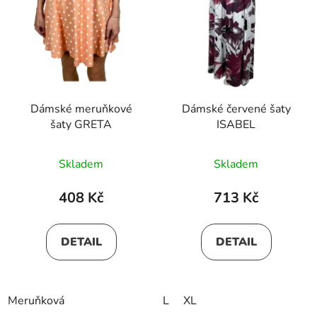
Dámské meruňkové
Dámské červené šaty
šaty GRETA
ISABEL
Skladem
Skladem
408 Kč
713 Kč
DETAIL
DETAIL
Meruňková
L
XL