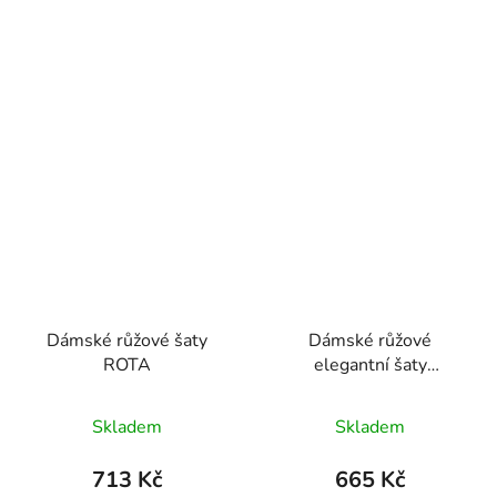
Dámské růžové šaty
Dámské růžové
ROTA
elegantní šaty
VENDULA
Skladem
Skladem
713 Kč
665 Kč