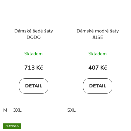
Dámské šedé šaty
Dámské modré šaty
DODO
JUSE
Skladem
Skladem
713 Kč
407 Kč
DETAIL
DETAIL
M
3XL
5XL
NOVINKA