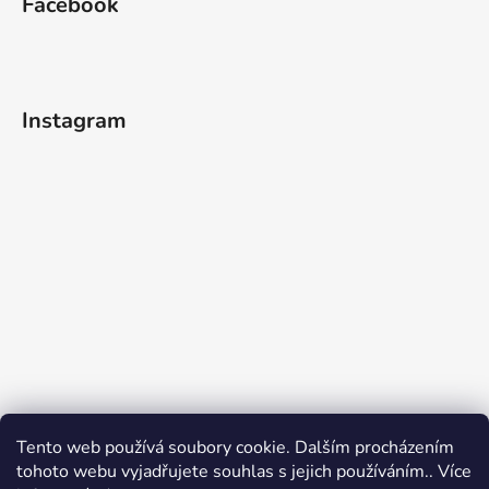
Facebook
Instagram
Tento web používá soubory cookie. Dalším procházením
tohoto webu vyjadřujete souhlas s jejich používáním.. Více