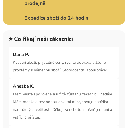
prodejně
Expedice zboží do 24 hodin
⭐ Co říkají naši zákazníci
Dana P.
Kvalitní zboží, přijatelné ceny, rychlá doprava a žádné
problémy s výměnou zboží. Stoprocentní spolupráce!
Anežka K.
Jsem velice spokojená a určitě zůstanu zákaznicí i nadále.
Mám manžela bez nohou a velmi mi vyhovuje nabídka
nadměrných velikostí. Děkuji za ochotu, slušné jednání a
vstřícný přístup.