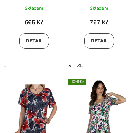
Skladem
Skladem
665 Kč
767 Kč
DETAIL
DETAIL
L
S
XL
NOVINKA