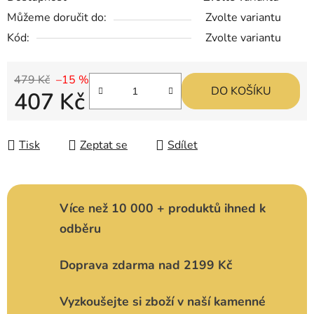
Můžeme doručit do:
Zvolte variantu
Kód:
Zvolte variantu
479 Kč
–15 %
DO KOŠÍKU
407 Kč
Měrná cena:
Tisk
Zeptat se
Sdílet
Více než 10 000 + produktů ihned k
odběru
Doprava zdarma nad 2199 Kč
Vyzkoušejte si zboží v naší kamenné