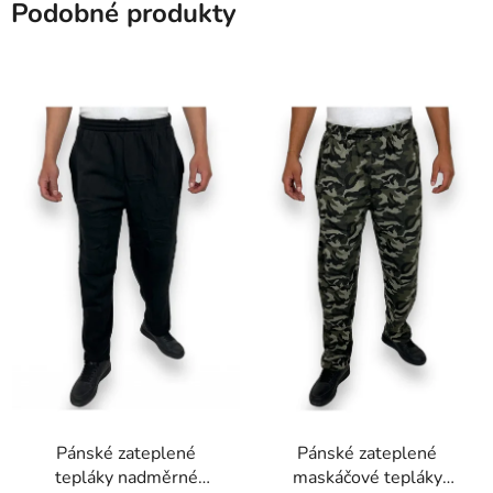
Podobné produkty
Pánské zateplené
Pánské zateplené
tepláky nadměrné
maskáčové tepláky