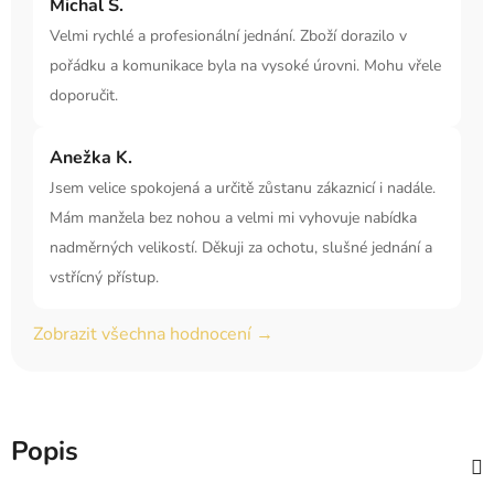
Michal S.
Velmi rychlé a profesionální jednání. Zboží dorazilo v
pořádku a komunikace byla na vysoké úrovni. Mohu vřele
doporučit.
Anežka K.
Jsem velice spokojená a určitě zůstanu zákaznicí i nadále.
Mám manžela bez nohou a velmi mi vyhovuje nabídka
nadměrných velikostí. Děkuji za ochotu, slušné jednání a
vstřícný přístup.
Zobrazit všechna hodnocení →
Popis