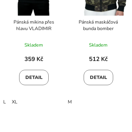
Pánská mikina přes
Pánská maskáčová
hlavu VLADIMIR
bunda bomber
Skladem
Skladem
359 Kč
512 Kč
DETAIL
DETAIL
L
XL
M