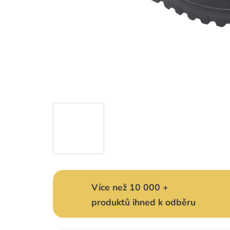
Více než 10 000 +
produktů ihned k odběru