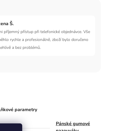
ena Š.
i příjemný přístup při telefonické objednávce. Vše
ěhlo rychle a profesionálně, zboží bylo doručeno
ehlivě a bez problémů.
ňkové parametry
Pánské gumové
gorie
nazouváky