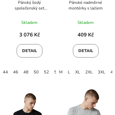
Pánský šedý
Pánské nadměrné
společenský set
montérky s laclem
ARTHUR
Skladem
Skladem
3 076 Kč
409 Kč
DETAIL
DETAIL
44
46
48
50
52
54
M
56
L
58
XL
60
2XL
62
3XL
64
4