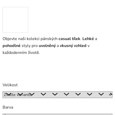
Objevte naši kolekci pánských
casual tílek
.
Lehké
a
pohodlné
styly pro
uvolněný
a
vkusný vzhled
v
každodenním životě.
Velikost
Barva