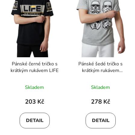
Pánské černé tričko s
Pánské šedé tričko s
krátkým rukávem LIFE
krátkým rukávem
STARWARS
Skladem
Skladem
203 Kč
278 Kč
DETAIL
DETAIL