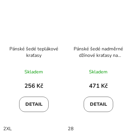
Pánské šedé teplákové
Pánské šedé nadměrné
kraťasy
džínové kraťasy na
gumu
Skladem
Skladem
256 Kč
471 Kč
DETAIL
DETAIL
2XL
28