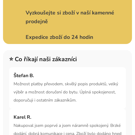
Vyzkoušejte si zboží v naší kamenné
prodejně
Expedice zboží do 24 hodin
⭐ Co říkají naši zákazníci
Štefan B.
Možnost platby převodem, skvělý popis produktů, velký
výběr a možnost doručení do bytu. Úplná spokojenost,
doporučuji i ostatním zákazníkům.
Karel R.
Nakupoval jsem poprvé a jsem náramně spokojený. Brzké
dodání, dobrá komunikace i cena. Zboží bylo dodáno hned