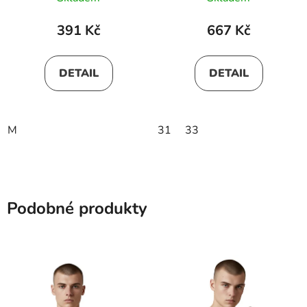
391 Kč
667 Kč
DETAIL
DETAIL
M
31
33
Podobné produkty