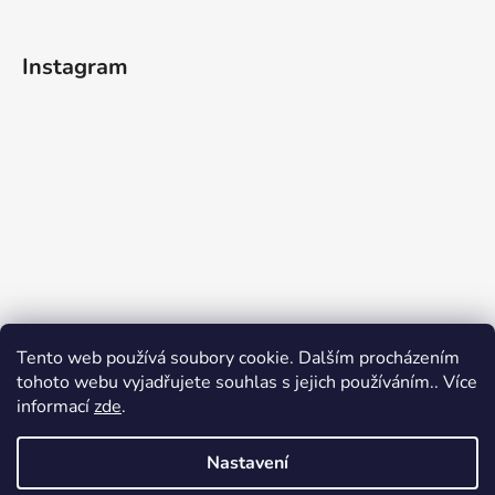
Instagram
Tento web používá soubory cookie. Dalším procházením
tohoto webu vyjadřujete souhlas s jejich používáním.. Více
informací
zde
.
Nastavení
Sledovat na Instagramu