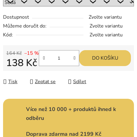
Dostupnost
Zvolte variantu
Můžeme doručit do:
Zvolte variantu
Kód:
Zvolte variantu
164 Kč
–15 %
DO KOŠÍKU
138 Kč
Měrná cena:
Tisk
Zeptat se
Sdílet
Více než 10 000 + produktů ihned k
odběru
Doprava zdarma nad 2199 Kč