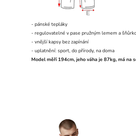
- pánské tepláky
- regulovatelné v pase pružným lemem a šňůrk
- vnější kapsy bez zapínání
- uplatnění: sport, do přírody, na doma
Model měří 194cm, jeho váha je 87kg, má na s