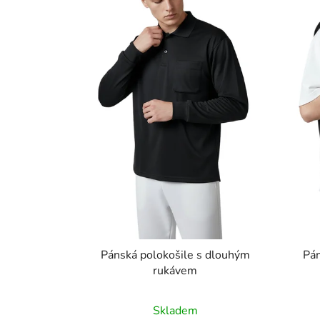
Pánská polokošile s dlouhým
Pán
rukávem
Skladem