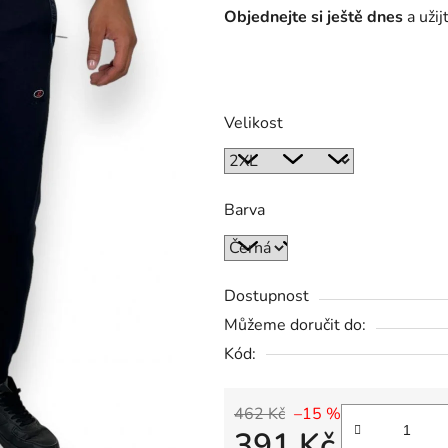
Objednejte si ještě dnes
a užij
Velikost
Barva
Dostupnost
Můžeme doručit do:
Kód:
462 Kč
–15 %
391 Kč