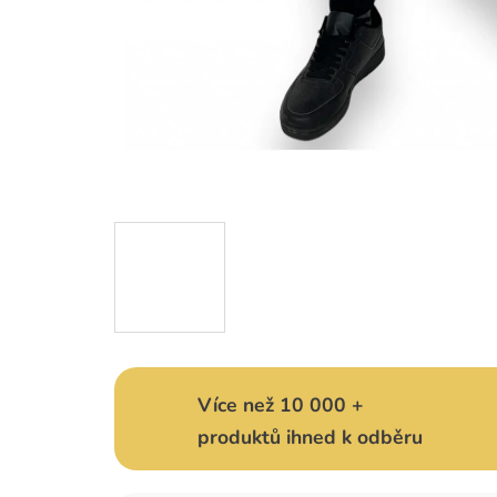
Více než 10 000 +
produktů ihned k odběru