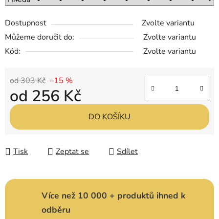
Dostupnost
Zvolte variantu
Můžeme doručit do:
Zvolte variantu
Kód:
Zvolte variantu
od 303 Kč
–15 %
od
256 Kč
Měrná cena:
DO KOŠÍKU
Tisk
Zeptat se
Sdílet
Více než 10 000 + produktů ihned k
odběru