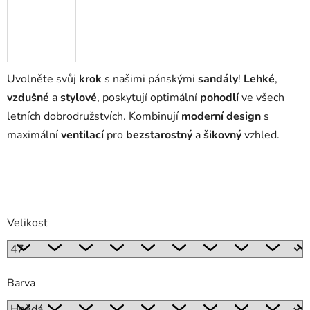
Uvolněte svůj
krok
s našimi pánskými
sandály
!
Lehké
,
vzdušné
a
stylové
, poskytují optimální
pohodlí
ve všech
letních dobrodružstvích. Kombinují
moderní design
s
maximální
ventilací
pro
bezstarostný
a
šikovný
vzhled.
Velikost
Barva