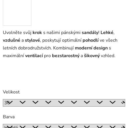
Uvolněte svůj
krok
s našimi pánskými
sandály
!
Lehké
,
vzdušné
a
stylové
, poskytují optimální
pohodlí
ve všech
letních dobrodružstvích. Kombinují
moderní design
s
maximální
ventilací
pro
bezstarostný
a
šikovný
vzhled.
Velikost
Barva