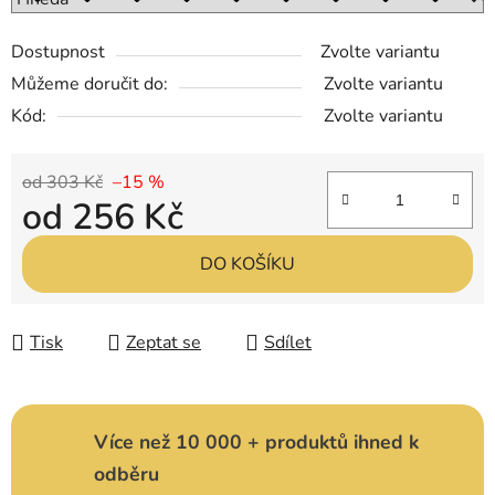
Dostupnost
Zvolte variantu
Můžeme doručit do:
Zvolte variantu
Kód:
Zvolte variantu
od 303 Kč
–15 %
od
256 Kč
Měrná cena:
DO KOŠÍKU
Tisk
Zeptat se
Sdílet
Více než 10 000 + produktů ihned k
odběru