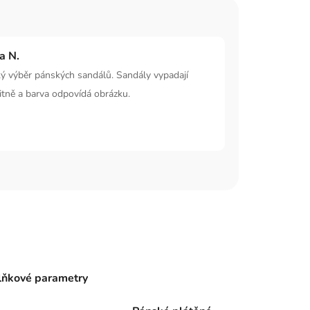
ka N.
ý výběr pánských sandálů. Sandály vypadají
itně a barva odpovídá obrázku.
ňkové parametry