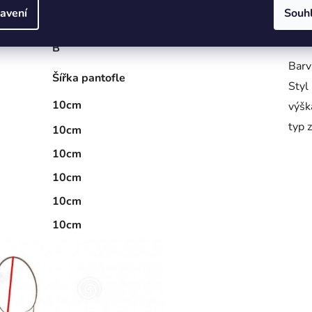
Mate
avení
Souh
/- 0,5 Cm)
Návo
B
Barv
Šířka pantofle
Styl
10cm
výšk
typ 
10cm
10cm
10cm
10cm
10cm