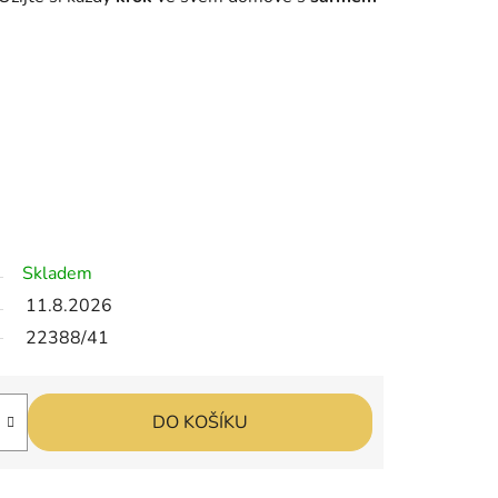
Skladem
11.8.2026
22388/41
DO KOŠÍKU