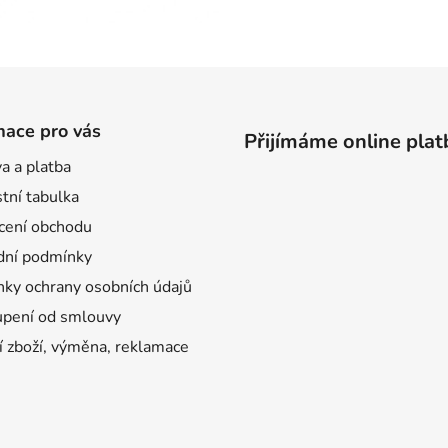
mace pro vás
Přijímáme online plat
a a platba
tní tabulka
ení obchodu
ní podmínky
ky ochrany osobních údajů
pení od smlouvy
í zboží, výměna, reklamace