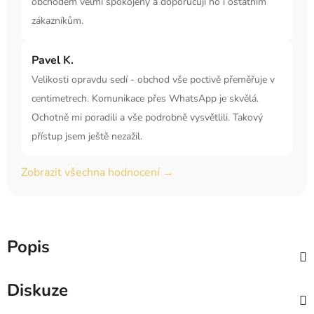
obchodem velmi spokojený a doporučuji ho i ostatním
zákazníkům.
Pavel K.
Velikosti opravdu sedí - obchod vše poctivě přeměřuje v
centimetrech. Komunikace přes WhatsApp je skvělá.
Ochotně mi poradili a vše podrobně vysvětlili. Takový
přístup jsem ještě nezažil.
Zobrazit všechna hodnocení →
Popis
Diskuze