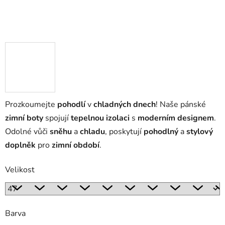
Prozkoumejte
pohodlí
v
chladných dnech
! Naše pánské
zimní boty
spojují
tepelnou izolaci
s
moderním designem
.
Odolné vůči
sněhu
a
chladu
, poskytují
pohodlný
a
stylový
doplněk
pro
zimní období
.
Velikost
Barva