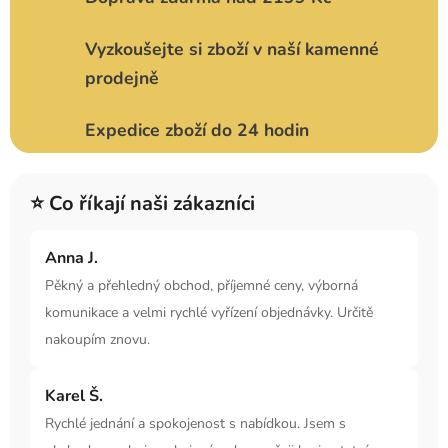
Vyzkoušejte si zboží v naší kamenné
prodejně
Expedice zboží do 24 hodin
⭐ Co říkají naši zákazníci
Anna J.
Pěkný a přehledný obchod, příjemné ceny, výborná
komunikace a velmi rychlé vyřízení objednávky. Určitě
nakoupím znovu.
Karel Š.
Rychlé jednání a spokojenost s nabídkou. Jsem s