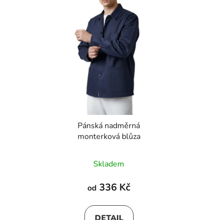
Pánská nadměrná
monterková blůza
Skladem
336 Kč
od
DETAIL