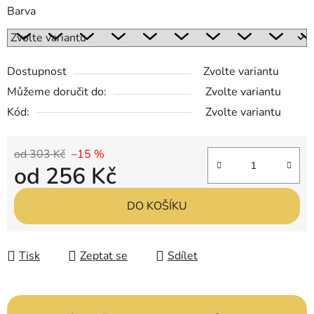
Barva
Dostupnost
Zvolte variantu
Můžeme doručit do:
Zvolte variantu
Kód:
Zvolte variantu
od 303 Kč
–15 %
od
256 Kč
Měrná cena:
DO KOŠÍKU
Tisk
Zeptat se
Sdílet