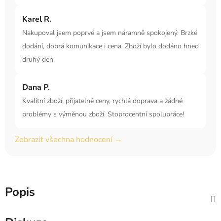
Karel R.
Nakupoval jsem poprvé a jsem náramně spokojený. Brzké
dodání, dobrá komunikace i cena. Zboží bylo dodáno hned
druhý den.
Dana P.
Kvalitní zboží, přijatelné ceny, rychlá doprava a žádné
problémy s výměnou zboží. Stoprocentní spolupráce!
Zobrazit všechna hodnocení →
Popis