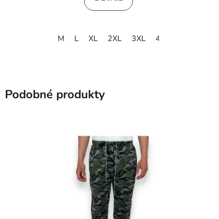
M
L
XL
2XL
3XL
4XL
5XL
6XL
Podobné produkty