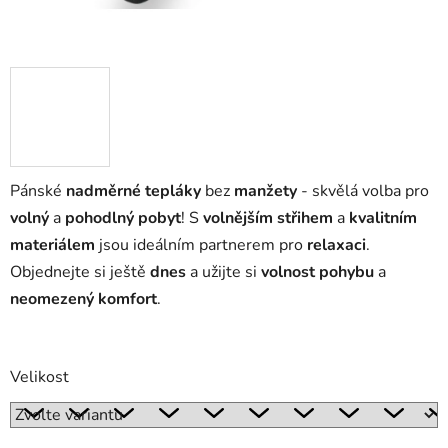
Pánské
nadměrné tepláky
bez
manžety
- skvělá volba pro
volný
a
pohodlný pobyt
! S
volnějším střihem
a
kvalitním
materiálem
jsou ideálním partnerem pro
relaxaci
.
Objednejte si ještě
dnes
a užijte si
volnost pohybu
a
neomezený komfort
.
Velikost