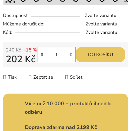
Dostupnost
Zvolte variantu
Můžeme doručit do:
Zvolte variantu
Kód:
Zvolte variantu
240 Kč
–15 %
DO KOŠÍKU
202 Kč
Měrná cena:
Tisk
Zeptat se
Sdílet
Více než 10 000 + produktů ihned k
odběru
Doprava zdarma nad 2199 Kč