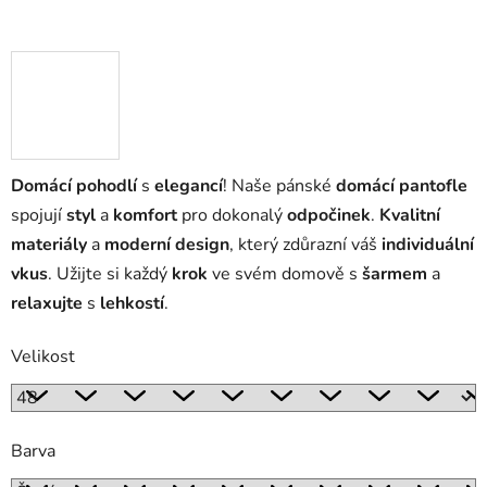
Domácí pohodlí
s
elegancí
! Naše pánské
domácí pantofle
spojují
styl
a
komfort
pro dokonalý
odpočinek
.
Kvalitní
materiály
a
moderní design
, který zdůrazní váš
individuální
vkus
. Užijte si každý
krok
ve svém domově s
šarmem
a
relaxujte
s
lehkostí
.
Velikost
Barva