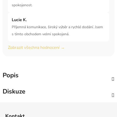
spokojenost.
Lucie K.
Příjemná komunikace, široký výběr a rychlé dodání. Jsem
s tímto obchodem velmi spokojená.
Zobrazit všechna hodnocení →
Popis
Diskuze
Z
á
Kontakt