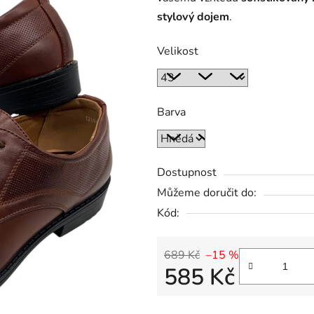
stylový dojem
.
Velikost
Barva
Dostupnost
Můžeme doručit do:
Kód:
689 Kč
–15 %
585 Kč
Měrná cena: