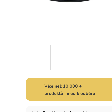
Více než 10 000 +
produktů ihned k odběru