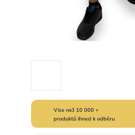
Více než 10 000 +
produktů ihned k odběru