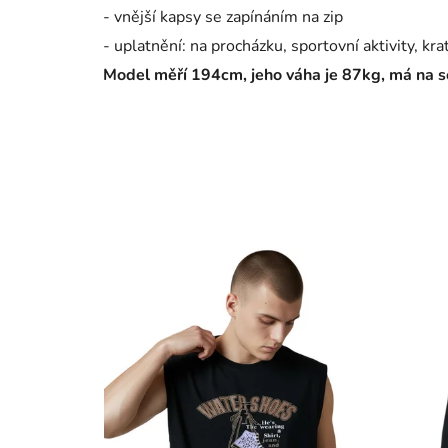
- vnější kapsy se zapínáním na zip
- uplatnění: na procházku, sportovní aktivity, kra
Model měří 194cm, jeho váha je 87kg, má na s