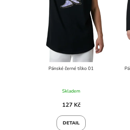
Pánské černé tílko 01
Pá
Skladem
127 Kč
DETAIL