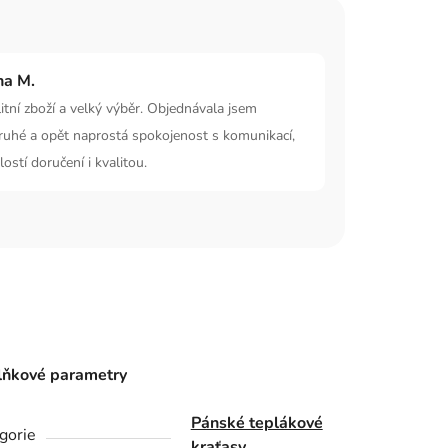
na M.
itní zboží a velký výběr. Objednávala jsem
ruhé a opět naprostá spokojenost s komunikací,
lostí doručení i kvalitou.
ňkové parametry
Pánské teplákové
gorie
kraťasy