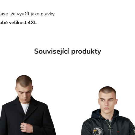
ťase lze využít jako plavky
obě velikost 4XL
Související produkty