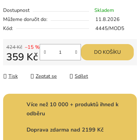
Dostupnost
Skladem
Můžeme doručit do:
11.8.2026
Kód:
4445/MOD5
424 Kč
–15 %
DO KOŠÍKU
359 Kč
Měrná cena:
Tisk
Zeptat se
Sdílet
Více než 10 000 + produktů ihned k
odběru
Doprava zdarma nad 2199 Kč