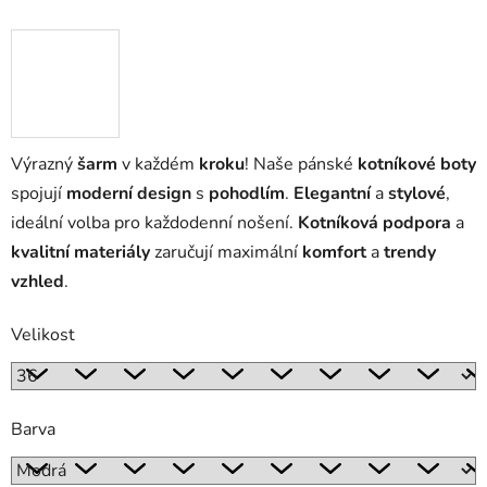
Výrazný
šarm
v každém
kroku
! Naše pánské
kotníkové boty
spojují
moderní design
s
pohodlím
.
Elegantní
a
stylové
,
ideální volba pro každodenní nošení.
Kotníková podpora
a
kvalitní materiály
zaručují maximální
komfort
a
trendy
vzhled
.
Velikost
Barva