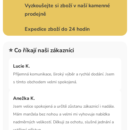
Vyzkoušejte si zboží v naší kamenné
prodejně
Expedice zboží do 24 hodin
⭐ Co říkají naši zákazníci
Lucie K.
Příjemná komunikace, široký výběr a rychlé dodání. Jsem
s tímto obchodem velmi spokojená.
Anežka K.
Jsem velice spokojená a určitě zůstanu zákaznicí i nadále.
Mám manžela bez nohou a velmi mi vyhovuje nabídka
nadměrných velikostí. Děkuji za ochotu, slušné jednání a
vstřícný přístup.