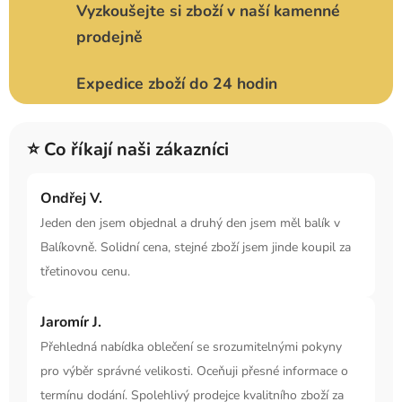
Vyzkoušejte si zboží v naší kamenné
prodejně
Expedice zboží do 24 hodin
⭐ Co říkají naši zákazníci
Ondřej V.
Jeden den jsem objednal a druhý den jsem měl balík v
Balíkovně. Solidní cena, stejné zboží jsem jinde koupil za
třetinovou cenu.
Jaromír J.
Přehledná nabídka oblečení se srozumitelnými pokyny
pro výběr správné velikosti. Oceňuji přesné informace o
termínu dodání. Spolehlivý prodejce kvalitního zboží za