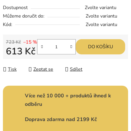
Dostupnost
Zvolte variantu
Můžeme doručit do:
Zvolte variantu
Kód:
Zvolte variantu
723 Kč
–15 %
DO KOŠÍKU
613 Kč
Měrná cena:
Tisk
Zeptat se
Sdílet
Více než 10 000 + produktů ihned k
odběru
Doprava zdarma nad 2199 Kč