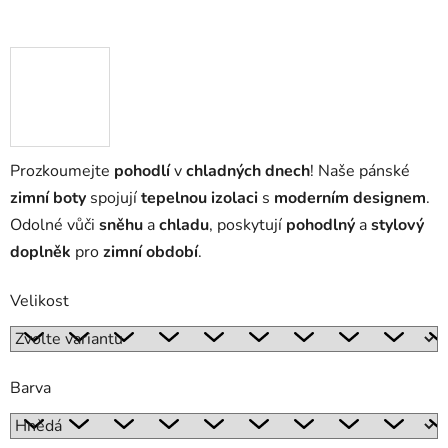
Prozkoumejte
pohodlí
v
chladných dnech
! Naše pánské
zimní boty
spojují
tepelnou izolaci
s
moderním designem
.
Odolné vůči
sněhu
a
chladu
, poskytují
pohodlný
a
stylový
doplněk
pro
zimní období
.
Velikost
Barva