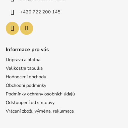
t
í
+420 722 200 145
Informace pro vás
Doprava a platba
Velikostní tabulka
Hodnocení obchodu
Obchodní podmínky
Podmínky ochrany osobních údajů
Odstoupení od smlouvy
Vrácení zboží, výměna, reklamace