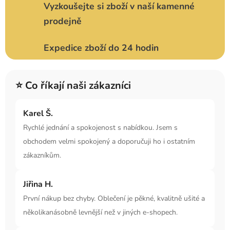
Vyzkoušejte si zboží v naší kamenné
prodejně
Expedice zboží do 24 hodin
⭐ Co říkají naši zákazníci
Karel Š.
Rychlé jednání a spokojenost s nabídkou. Jsem s
obchodem velmi spokojený a doporučuji ho i ostatním
zákazníkům.
Jiřina H.
První nákup bez chyby. Oblečení je pěkné, kvalitně ušité a
několikanásobně levnější než v jiných e-shopech.