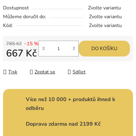
Dostupnost
Zvolte variantu
Můžeme doručit do:
Zvolte variantu
Kód:
Zvolte variantu
785 Kč
–15 %
DO KOŠÍKU
667 Kč
Měrná cena:
Tisk
Zeptat se
Sdílet
Více než 10 000 + produktů ihned k
odběru
Doprava zdarma nad 2199 Kč