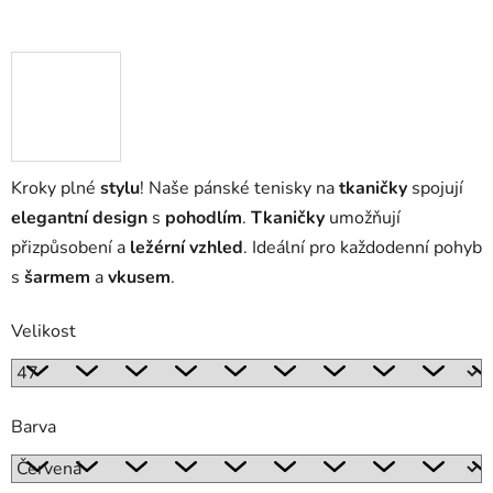
Kroky plné
stylu
! Naše pánské tenisky na
tkaničky
spojují
elegantní design
s
pohodlím
.
Tkaničky
umožňují
přizpůsobení a
ležérní vzhled
. Ideální pro každodenní pohyb
s
šarmem
a
vkusem
.
Velikost
Barva