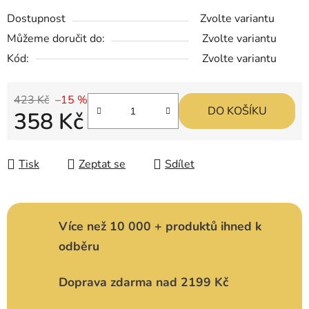
Dostupnost
Zvolte variantu
Můžeme doručit do:
Zvolte variantu
Kód:
Zvolte variantu
423 Kč
–15 %
DO KOŠÍKU
358 Kč
Měrná cena:
Tisk
Zeptat se
Sdílet
Více než 10 000 + produktů ihned k
odběru
Doprava zdarma nad 2199 Kč