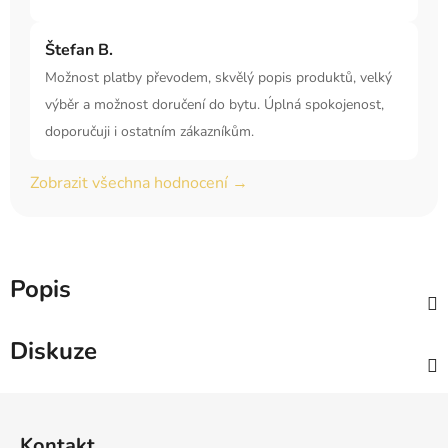
Štefan B.
Možnost platby převodem, skvělý popis produktů, velký
výběr a možnost doručení do bytu. Úplná spokojenost,
doporučuji i ostatním zákazníkům.
Zobrazit všechna hodnocení →
Popis
Diskuze
Z
á
Kontakt