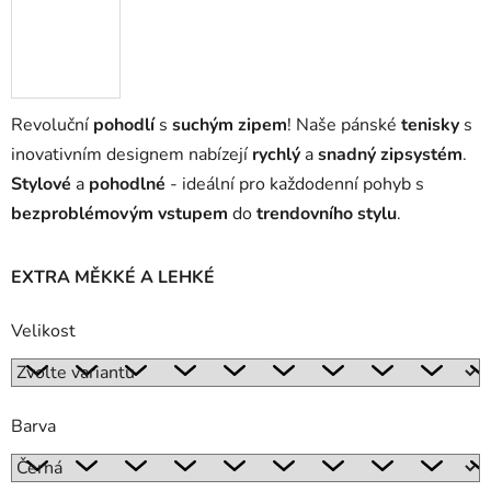
Revoluční
pohodlí
s
suchým zipem
! Naše pánské
tenisky
s
inovativním designem nabízejí
rychlý
a
snadný zipsystém
.
Stylové
a
pohodlné
- ideální pro každodenní pohyb s
bezproblémovým vstupem
do
trendovního stylu
.
EXTRA MĚKKÉ A LEHKÉ
Velikost
Barva