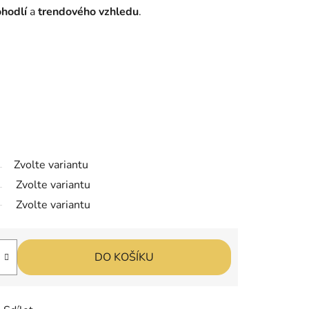
hodlí
a
trendového vzhledu
.
Zvolte variantu
Zvolte variantu
Zvolte variantu
DO KOŠÍKU