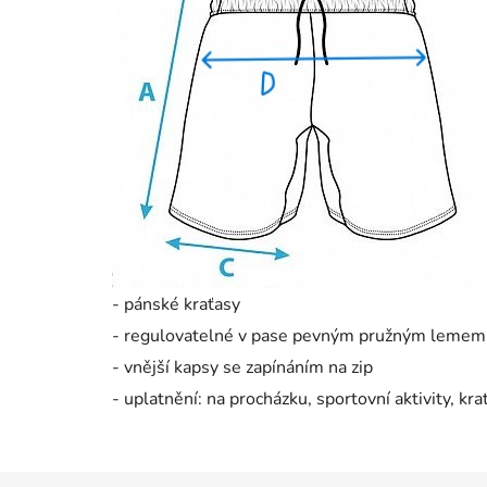
- pánské kraťasy
- regulovatelné v pase pevným pružným lemem
- vnější kapsy se zapínáním na zip
- uplatnění: na procházku, sportovní aktivity, kra