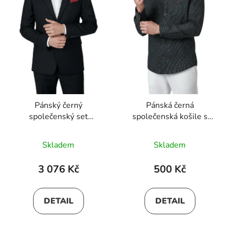
Pánský černý
Pánská černá
společenský set
společenská košile s
ARTHUR
dlouhým rukávem 01
Skladem
Skladem
3 076 Kč
500 Kč
DETAIL
DETAIL