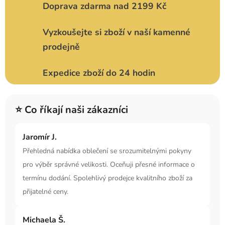
Doprava zdarma nad 2199 Kč
Vyzkoušejte si zboží v naší kamenné
prodejně
Expedice zboží do 24 hodin
⭐ Co říkají naši zákazníci
Jaromír J.
Přehledná nabídka oblečení se srozumitelnými pokyny
pro výběr správné velikosti. Oceňuji přesné informace o
termínu dodání. Spolehlivý prodejce kvalitního zboží za
přijatelné ceny.
Michaela Š.