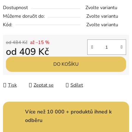
Dostupnost
Zvolte variantu
Můžeme doručit do:
Zvolte variantu
Kód:
Zvolte variantu
od 484 Kč
až –15 %
od
409 Kč
Měrná cena:
DO KOŠÍKU
Tisk
Zeptat se
Sdílet
Více než 10 000 + produktů ihned k
odběru