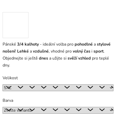
Pánské
3/4 kalhoty
- ideální volba pro
pohodlné
a
stylové
nošení
!
Lehké
a
vzdušné
, vhodné pro
volný čas
i
sport
.
Objednejte si ještě
dnes
a užijte si
svěží vzhled
pro teplé
dny.
Velikost
Barva