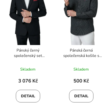
Pánský černý
Pánská černá
společenský set
společenská košile s
ARTHUR
dlouhým rukávem 01
Skladem
Skladem
3 076 Kč
500 Kč
DETAIL
DETAIL