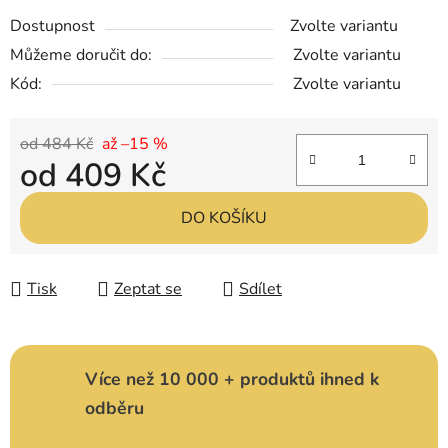
Dostupnost
Zvolte variantu
Můžeme doručit do:
Zvolte variantu
Kód:
Zvolte variantu
od 484 Kč
až –15 %
od
409 Kč
Měrná cena:
DO KOŠÍKU
Tisk
Zeptat se
Sdílet
Více než 10 000 + produktů ihned k
odběru