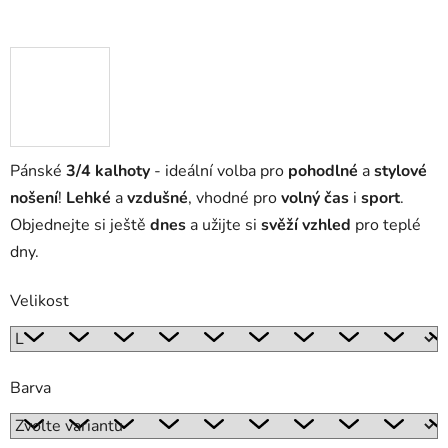
Pánské
3/4 kalhoty
- ideální volba pro
pohodlné
a
stylové
nošení
!
Lehké
a
vzdušné
, vhodné pro
volný čas
i
sport
.
Objednejte si ještě
dnes
a užijte si
svěží vzhled
pro teplé
dny.
Velikost
Barva