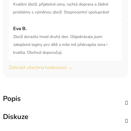
Kvalitní zboží, přijatelné ceny, rychlá doprava a žádné
problémy s výměnou zboží. Stoprocentní spolupráce!
Eva B.
Zboží dorazilo hned druhý den. Objednávala jsem
zateplené legíny pro dítě a mile mě překvapila cena i
kvalita. Obchod doporučuji.
Zobrazit všechna hodnocení →
Popis
Diskuze