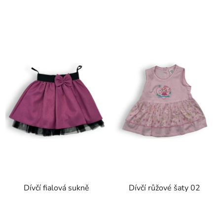
Dívčí fialová sukně
Dívčí růžové šaty 02