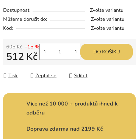
Dostupnost
Zvolte variantu
Můžeme doručit do:
Zvolte variantu
Kód:
Zvolte variantu
605 Kč
–15 %
DO KOŠÍKU
512 Kč
Měrná cena:
Tisk
Zeptat se
Sdílet
Více než 10 000 + produktů ihned k
odběru
Doprava zdarma nad 2199 Kč