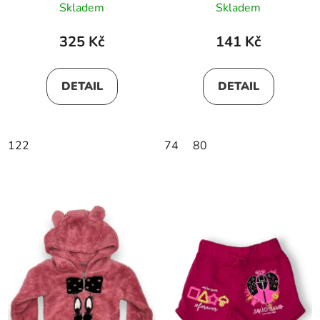
Skladem
Skladem
325 Kč
141 Kč
DETAIL
DETAIL
122
74
80