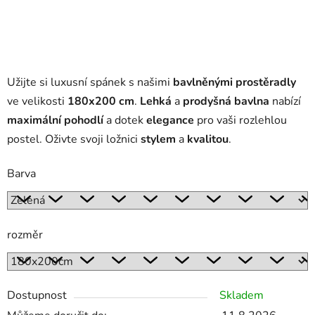
Užijte si luxusní spánek s našimi
bavlněnými prostěradly
ve velikosti
180x200 cm
.
Lehká
a
prodyšná bavlna
nabízí
maximální pohodlí
a dotek
elegance
pro vaši rozlehlou
postel. Oživte svoji ložnici
stylem
a
kvalitou
.
Barva
rozměr
Dostupnost
Skladem