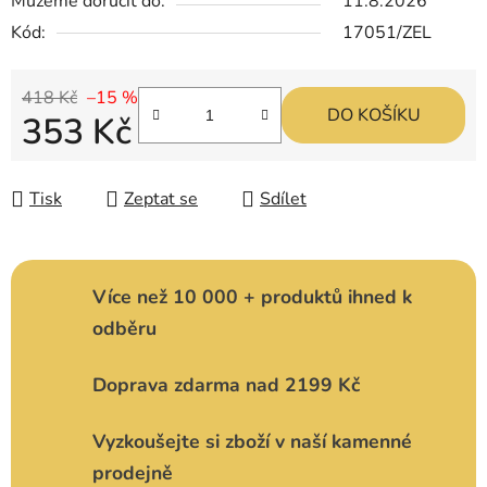
Můžeme doručit do:
11.8.2026
Kód:
17051/ZEL
418 Kč
–15 %
DO KOŠÍKU
353 Kč
Měrná cena:
Tisk
Zeptat se
Sdílet
Více než 10 000 + produktů ihned k
odběru
Doprava zdarma nad 2199 Kč
Vyzkoušejte si zboží v naší kamenné
prodejně