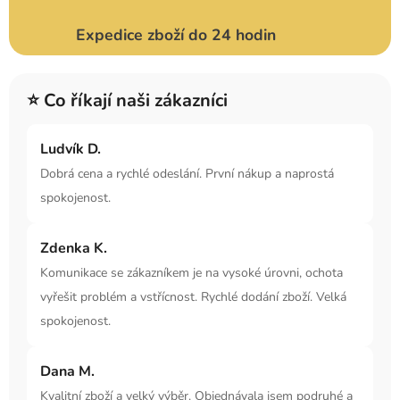
Expedice zboží do 24 hodin
⭐ Co říkají naši zákazníci
Ludvík D.
Dobrá cena a rychlé odeslání. První nákup a naprostá
spokojenost.
Zdenka K.
Komunikace se zákazníkem je na vysoké úrovni, ochota
vyřešit problém a vstřícnost. Rychlé dodání zboží. Velká
spokojenost.
Dana M.
Kvalitní zboží a velký výběr. Objednávala jsem podruhé a