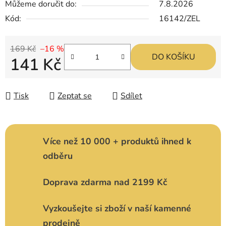
Můžeme doručit do:
7.8.2026
Kód:
16142/ZEL
169 Kč
–16 %
DO KOŠÍKU
141 Kč
Měrná cena:
Tisk
Zeptat se
Sdílet
Více než 10 000 + produktů ihned k
odběru
Doprava zdarma nad 2199 Kč
Vyzkoušejte si zboží v naší kamenné
prodejně