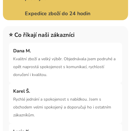
Expedice zboží do 24 hodin
⭐ Co říkají naši zákazníci
Dana M.
Kvalitní zboží a velký výběr. Objednávala jsem podruhé a
opět naprostá spokojenost s komunikací, rychlostí
doručení i kvalitou.
Karel Š.
Rychlé jednání a spokojenost s nabídkou. Jsem s
obchodem velmi spokojený a doporučuji ho i ostatním
zákazníkům.