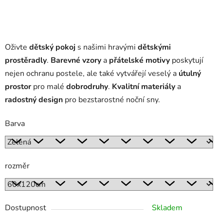
Oživte
dětský pokoj
s našimi hravými
dětskými
prostěradly
.
Barevné vzory
a
přátelské motivy
poskytují
nejen ochranu postele, ale také vytvářejí veselý a
útulný
prostor
pro malé
dobrodruhy
.
Kvalitní materiály
a
radostný design
pro bezstarostné noční sny.
Barva
rozměr
Dostupnost
Skladem