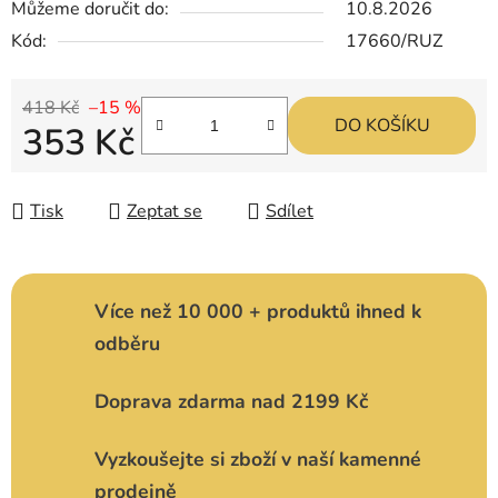
Můžeme doručit do:
10.8.2026
Kód:
17660/RUZ
418 Kč
–15 %
DO KOŠÍKU
353 Kč
Měrná cena:
Tisk
Zeptat se
Sdílet
Více než 10 000 + produktů ihned k
odběru
Doprava zdarma nad 2199 Kč
Vyzkoušejte si zboží v naší kamenné
prodejně