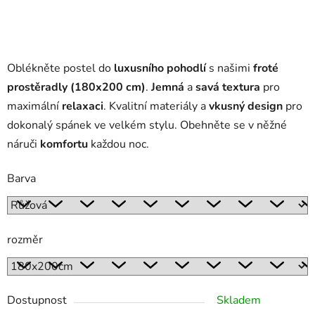
Oblékněte postel do
luxusního pohodlí
s našimi
froté
prostěradly (180x200 cm)
.
Jemná
a
savá textura
pro
maximální
relaxaci
. Kvalitní materiály a
vkusný design
pro
dokonalý spánek ve velkém stylu. Obehněte se v něžné
náruči
komfortu
každou noc.
Barva
rozměr
Dostupnost
Skladem