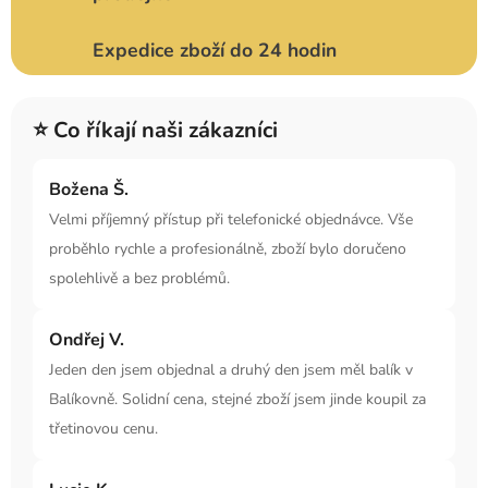
Expedice zboží do 24 hodin
⭐ Co říkají naši zákazníci
Božena Š.
Velmi příjemný přístup při telefonické objednávce. Vše
proběhlo rychle a profesionálně, zboží bylo doručeno
spolehlivě a bez problémů.
Ondřej V.
Jeden den jsem objednal a druhý den jsem měl balík v
Balíkovně. Solidní cena, stejné zboží jsem jinde koupil za
třetinovou cenu.