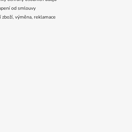
pení od smlouvy
í zboží, výměna, reklamace