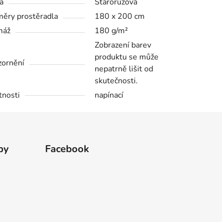
a
Starorůžová
ěry prostěradla
180 x 200 cm
máž
180 g/m²
Zobrazení barev
produktu se může
ornění
nepatrně lišit od
skutečnosti.
tnosti
napínací
by
Facebook