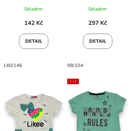
Skladem
Skladem
142 Kč
297 Kč
DETAIL
DETAIL
140/146
98/104
2 + 1