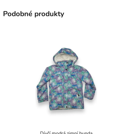
Podobné produkty
Dívčí modrá zimní bunda