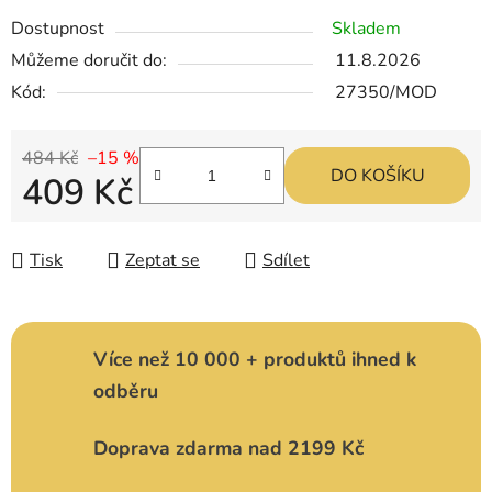
Dostupnost
Skladem
Můžeme doručit do:
11.8.2026
Kód:
27350/MOD
484 Kč
–15 %
DO KOŠÍKU
409 Kč
Měrná cena:
Tisk
Zeptat se
Sdílet
Více než 10 000 + produktů ihned k
odběru
Doprava zdarma nad 2199 Kč