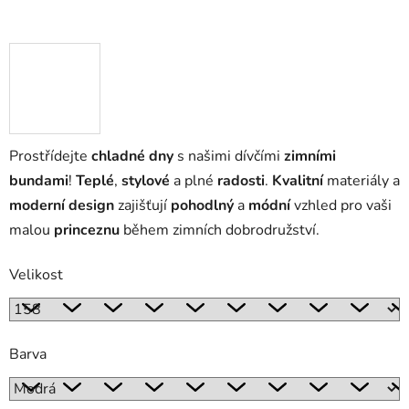
Prostřídejte
chladné dny
s našimi dívčími
zimními
bundami
!
Teplé
,
stylové
a plné
radosti
.
Kvalitní
materiály a
moderní design
zajišťují
pohodlný
a
módní
vzhled pro vaši
malou
princeznu
během zimních dobrodružství.
Velikost
Barva