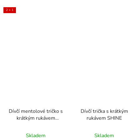
2 + 1
Dívčí mentolové tričko s
Dívčí trička s krátkým
krátkým rukávem
rukávem SHINE
ROSTISLAVA
Skladem
Skladem