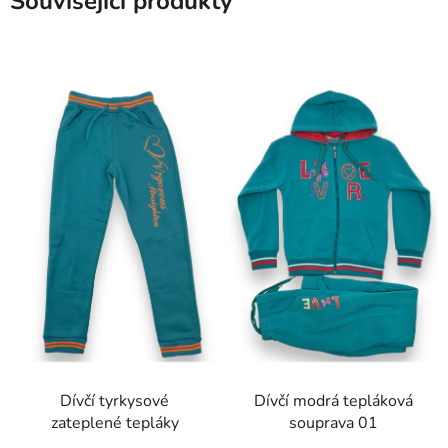
Související produkty
Dívčí tyrkysové
Dívčí modrá tepláková
zateplené tepláky
souprava 01