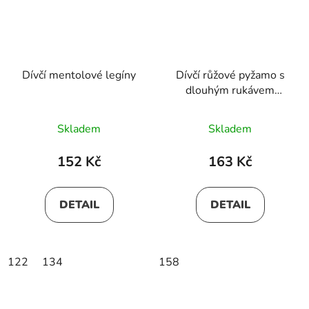
Dívčí mentolové legíny
Dívčí růžové pyžamo s
dlouhým rukávem
KAMILA
Skladem
Skladem
152 Kč
163 Kč
DETAIL
DETAIL
122
134
158