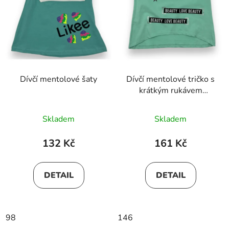
Dívčí mentolové šaty
Dívčí mentolové tričko s
krátkým rukávem
VALENTYNA
Skladem
Skladem
132 Kč
161 Kč
DETAIL
DETAIL
98
146