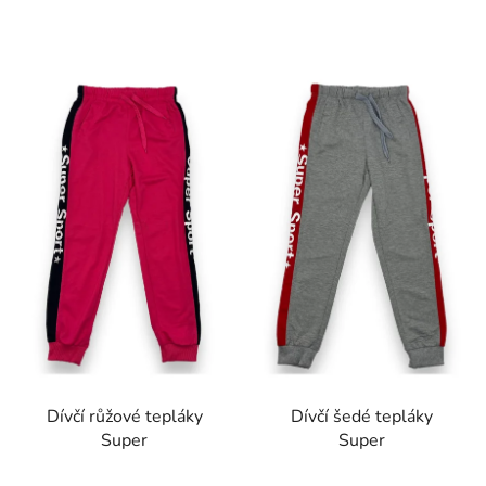
Dívčí růžové tepláky
Dívčí šedé tepláky
Super
Super