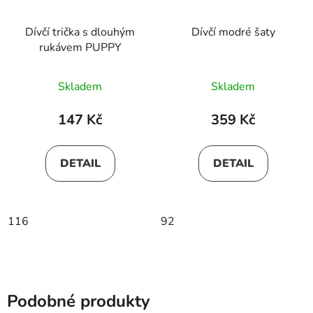
Dívčí trička s dlouhým
Dívčí modré šaty
rukávem PUPPY
Skladem
Skladem
147 Kč
359 Kč
DETAIL
DETAIL
116
92
Podobné produkty