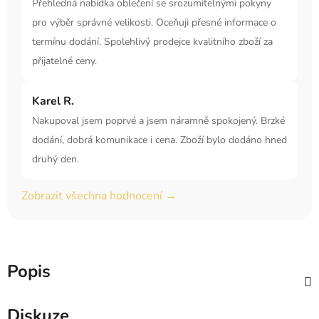
Přehledná nabídka oblečení se srozumitelnými pokyny
pro výběr správné velikosti. Oceňuji přesné informace o
termínu dodání. Spolehlivý prodejce kvalitního zboží za
přijatelné ceny.
Karel R.
Nakupoval jsem poprvé a jsem náramně spokojený. Brzké
dodání, dobrá komunikace i cena. Zboží bylo dodáno hned
druhý den.
Zobrazit všechna hodnocení →
Popis
Diskuze