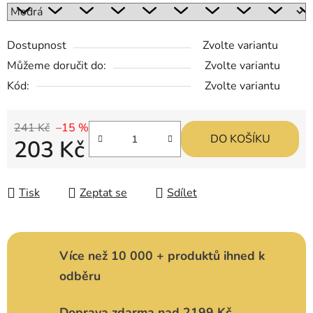
Dostupnost
Zvolte variantu
Můžeme doručit do:
Zvolte variantu
Kód:
Zvolte variantu
241 Kč
–15 %
DO KOŠÍKU
203 Kč
Měrná cena:
Tisk
Zeptat se
Sdílet
Více než 10 000 + produktů ihned k
odběru
Doprava zdarma nad 2199 Kč