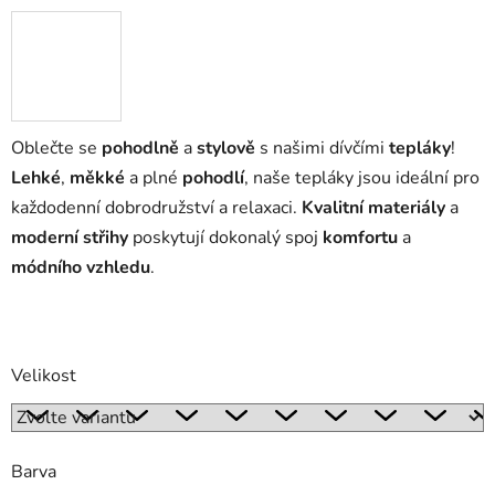
Oblečte se
pohodlně
a
stylově
s našimi dívčími
tepláky
!
Lehké
,
měkké
a plné
pohodlí
, naše tepláky jsou ideální pro
každodenní dobrodružství a relaxaci.
Kvalitní materiály
a
moderní střihy
poskytují dokonalý spoj
komfortu
a
módního vzhledu
.
Velikost
Barva