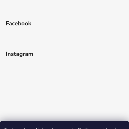
Facebook
Instagram