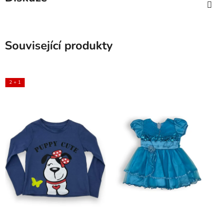
Související produkty
2 + 1