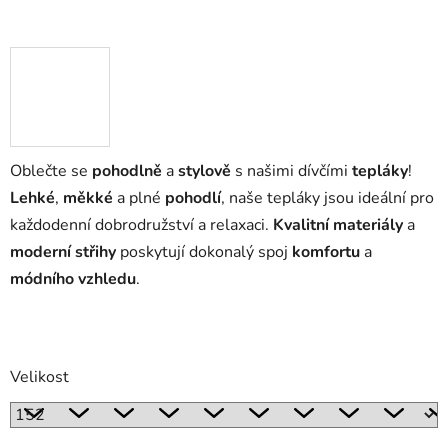
Oblečte se
pohodlně
a
stylově
s našimi dívčími
tepláky
!
Lehké
,
měkké
a plné
pohodlí
, naše tepláky jsou ideální pro
každodenní dobrodružství a relaxaci.
Kvalitní materiály
a
moderní střihy
poskytují dokonalý spoj
komfortu
a
módního vzhledu
.
Velikost