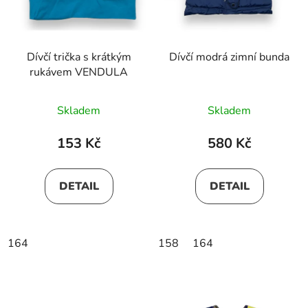
Dívčí trička s krátkým
Dívčí modrá zimní bunda
rukávem VENDULA
Skladem
Skladem
153 Kč
580 Kč
DETAIL
DETAIL
164
158
164