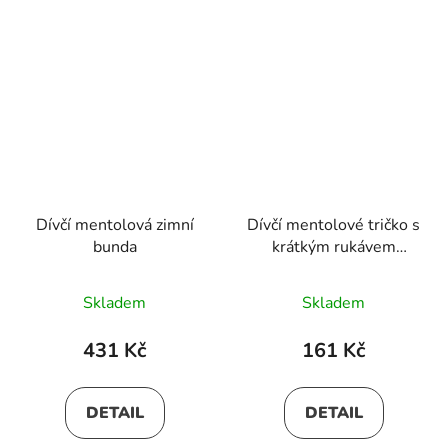
Dívčí mentolová zimní
Dívčí mentolové tričko s
bunda
krátkým rukávem
VALENTYNA
Skladem
Skladem
431 Kč
161 Kč
DETAIL
DETAIL