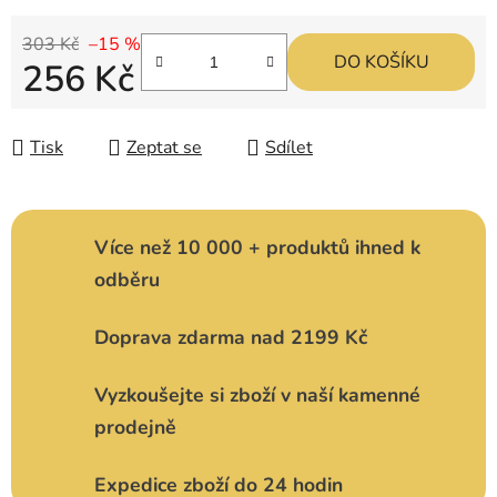
303 Kč
–15 %
DO KOŠÍKU
256 Kč
Měrná cena:
Tisk
Zeptat se
Sdílet
Více než 10 000 + produktů ihned k
odběru
Doprava zdarma nad 2199 Kč
Vyzkoušejte si zboží v naší kamenné
prodejně
Expedice zboží do 24 hodin