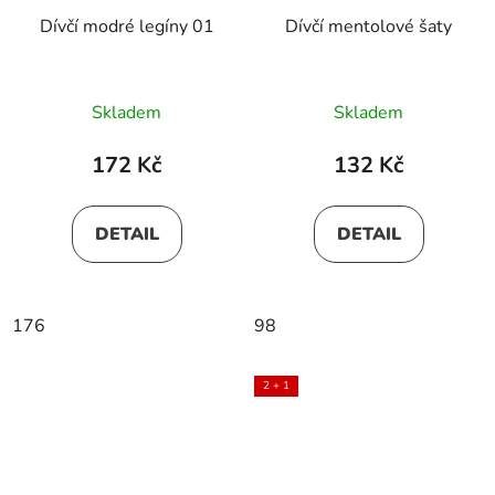
Dívčí modré legíny 01
Dívčí mentolové šaty
Skladem
Skladem
172 Kč
132 Kč
DETAIL
DETAIL
176
98
2 + 1