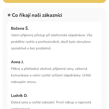
⭐ Co říkají naši zákazníci
Božena Š.
Velmi příjemný přístup při telefonické objednávce. Vše
proběhlo rychle a profesionálně, zboží bylo doručeno
spolehlivě a bez problémů.
Anna J.
Pěkný a přehledný obchod, příjemné ceny, výborná
komunikace a velmi rychlé vyřízení objednávky. Určitě
nakoupím znovu.
Ludvík D.
Dobrá cena a rychlé odeslání. První nákup a naprostá
spokojenost.