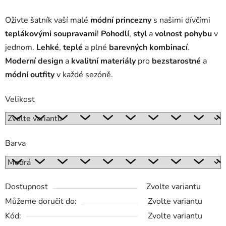
Oživte šatník vaší malé
módní princezny
s našimi dívčími
teplákovými soupravami
!
Pohodlí
,
styl
a
volnost pohybu
v
jednom.
Lehké
,
teplé
a plné
barevných kombinací
.
Moderní design
a
kvalitní materiály
pro
bezstarostné
a
módní outfity
v každé sezóně.
Velikost
Barva
Dostupnost
Zvolte variantu
Můžeme doručit do:
Zvolte variantu
Kód:
Zvolte variantu