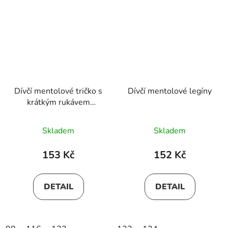
Dívčí mentolové tričko s
Dívčí mentolové legíny
krátkým rukávem
BOZENA
Skladem
Skladem
153 Kč
152 Kč
DETAIL
DETAIL