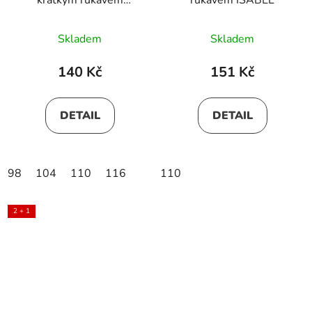
krátkým rukávem
rukávem ISABEL
ROSTISLAVA
Skladem
Skladem
140 Kč
151 Kč
DETAIL
DETAIL
98
104
110
116
110
2 + 1