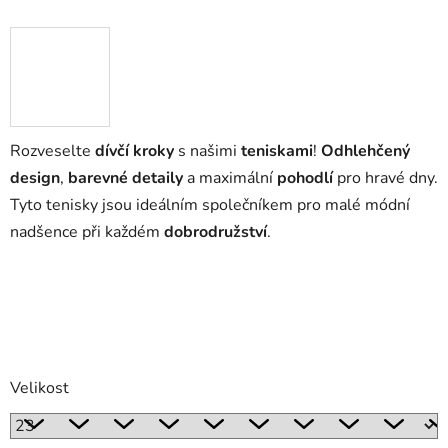
Rozveselte
dívčí kroky
s našimi
teniskami
!
Odhlehčený
design
,
barevné detaily
a maximální
pohodlí
pro hravé dny.
Tyto tenisky jsou ideálním společníkem pro malé módní
nadšence při každém
dobrodružství
.
Velikost