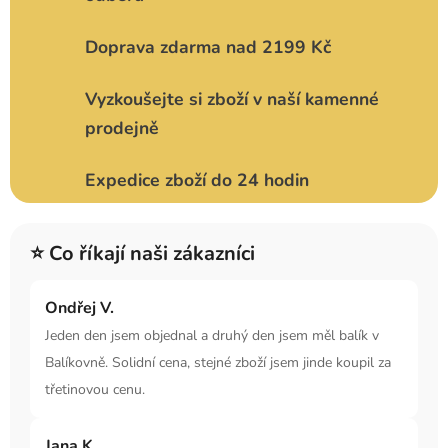
Doprava zdarma nad 2199 Kč
Vyzkoušejte si zboží v naší kamenné
prodejně
Expedice zboží do 24 hodin
⭐ Co říkají naši zákazníci
Ondřej V.
Jeden den jsem objednal a druhý den jsem měl balík v
Balíkovně. Solidní cena, stejné zboží jsem jinde koupil za
třetinovou cenu.
Jana K.